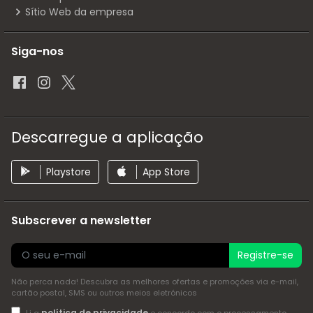
Sítio Web da empresa
Siga-nos
Descarregue a aplicação
Playstore
App Store
Subscrever a newsletter
Registre-se
Não perca nada! Descubra as melhores ofertas e promoções via e-mail,
cartão postal, SMS ou outros meios eletrónicos
política de privacidade