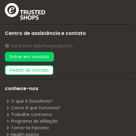
Centro de assistência e contato
Você tem alguma pergunta?
Entrar em contato
pedido de retirada
conhece-nos
O que é DocMorris?
Como é que funciona?
Trabalhe connosco
Programa de afiliação
Torna-te Parceiro
Health points