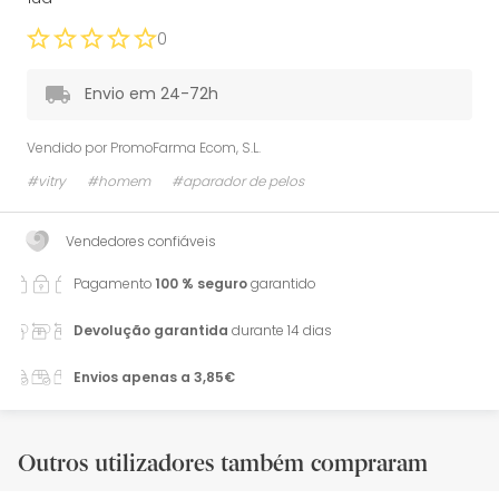
0
Envio em 24-72h
Vendido por
PromoFarma Ecom, S.L.
#vitry
#homem
#aparador de pelos
Vendedores confiáveis
Pagamento
100 % seguro
garantido
Devolução garantida
durante 14 dias
Envios apenas a 3,85€
Outros utilizadores também compraram