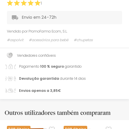
1
Envio em 24-72h
Vendido por
PromoFarma Ecom, S.L.
#aspolvit
#acessórios para bebé
#chupetas
Vendedores confiáveis
Pagamento
100 % seguro
garantido
Devolução garantida
durante 14 dias
Envios apenas a 3,85€
Outros utilizadores também compraram