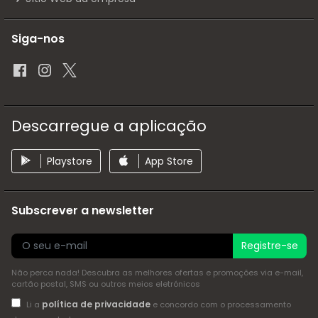
Siga-nos
Descarregue a aplicação
Playstore
App Store
Subscrever a newsletter
Registre-se
Não perca nada! Descubra as melhores ofertas e promoções via e-mail,
cartão postal, SMS ou outros meios eletrónicos
política de privacidade
Li a
e concordo com o processamento