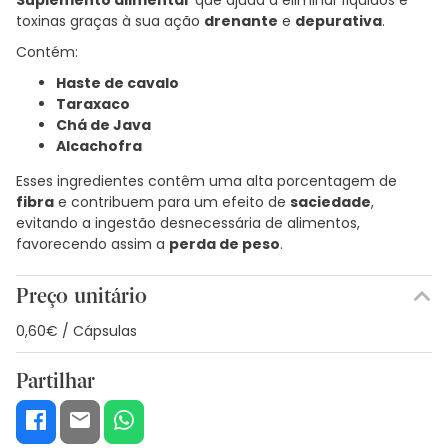
toxinas graças à sua ação
drenante
e
depurativa
.
Contém:
Haste de cavalo
Taraxaco
Chá de Java
Alcachofra
Esses ingredientes contêm uma alta porcentagem de
fibra
e contribuem para um efeito de
saciedade
,
evitando a ingestão desnecessária de alimentos,
favorecendo assim a
perda de peso
.
Preço unitário
0,60€ / Cápsulas
Partilhar