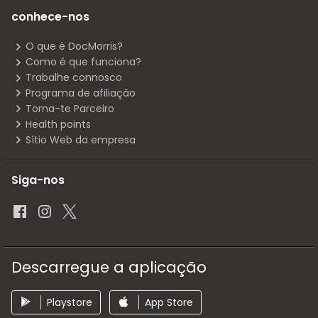
conhece-nos
O que é DocMorris?
Como é que funciona?
Trabalhe connosco
Programa de afiliação
Torna-te Parceiro
Health points
Sítio Web da empresa
Siga-nos
Descarregue a aplicação
Playstore
App Store