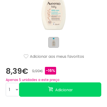
Adicionar aos meus favoritos
8,39€
-16%
9,99€
Apenas
5
unidades a este preço
Adicionar