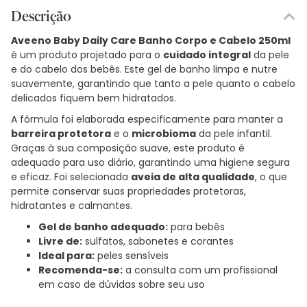
Descrição
Aveeno Baby Daily Care Banho Corpo e Cabelo 250ml
é um produto projetado para o
cuidado integral
da pele
e do cabelo dos bebês. Este gel de banho limpa e nutre
suavemente, garantindo que tanto a pele quanto o cabelo
delicados fiquem bem hidratados.
A fórmula foi elaborada especificamente para manter a
barreira protetora
e o
microbioma
da pele infantil.
Graças à sua composição suave, este produto é
adequado para uso diário, garantindo uma higiene segura
e eficaz. Foi selecionada
aveia de alta qualidade
, o que
permite conservar suas propriedades protetoras,
hidratantes e calmantes.
Gel de banho adequado:
para bebês
Livre de:
sulfatos, sabonetes e corantes
Ideal para:
peles sensíveis
Recomenda-se:
a consulta com um profissional
em caso de dúvidas sobre seu uso