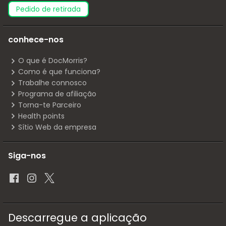
pedido de retirada
conhece-nos
O que é DocMorris?
Como é que funciona?
Trabalhe connosco
Programa de afiliação
Torna-te Parceiro
Health points
Sítio Web da empresa
Siga-nos
Descarregue a aplicação