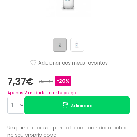
Adicionar aos meus favoritos
7,37€
-20%
9,20€
Apenas
2
unidades a este preço
Adicionar
Um primeiro passo para o bebé aprender a beber
no seu próprio copo