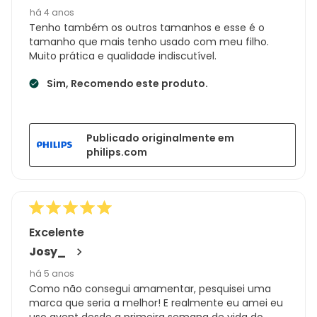
há 4 anos
Tenho também os outros tamanhos e esse é o
tamanho que mais tenho usado com meu filho.
Muito prática e qualidade indiscutível.
Sim, Recomendo este produto.
Publicado originalmente em
philips.com
Excelente
Josy_
há 5 anos
Como não consegui amamentar, pesquisei uma
marca que seria a melhor! E realmente eu amei eu
uso avent desde a primeira semana de vida do