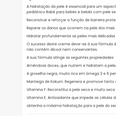
A hidratação da pele é essencial para um aspec
pediátrico Babé para bebés e bebés com pele se
Reconstruir e reforçar a função de barreira prote
Reparar os danos que ocorrem na pele dos mais
Hidratar profundamente as peles mais delicadas
O sucesso deste creme deve-se à sua fórmula d
não contém álcool nem conservantes.
A sua fórmula atinge as seguintes propriedades:
Amêndoas doces, que nutrem e hidratam a pele
A groselha negra, muito rica em ómega 3 e 6 pe
Manteiga de Kokum. Regenera e promove tanto a 
Vitamina F. Reconstitui a pele seca e muito sec
Vitamina E. Antioxidante que impede as células de 
obtenha a máxima hidratação para a pele do se