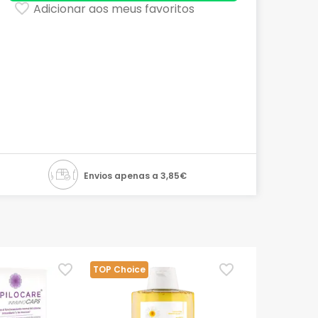
Adicionar aos meus favoritos
Envios apenas a 3,85€
TOP Choice