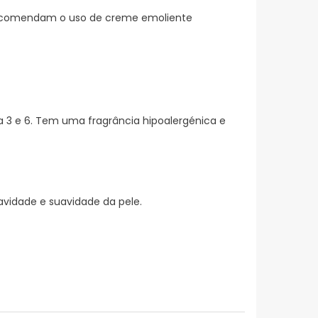
s recomendam o uso de creme emoliente
 3 e 6. Tem uma fragrância hipoalergénica e
vidade e suavidade da pele.