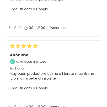
Traduzir com o Google
Foi útil?
Denunciar
(
0
)
(
0
)
Anónimo
COMPRADOR VERIFICADO
há 3 anos
Muy buen producto,le calma e hidrata muchísimo
la piel a mi bebe al instante
Traduzir com o Google
Foi útil?
Denunciar
(
0
)
(
0
)