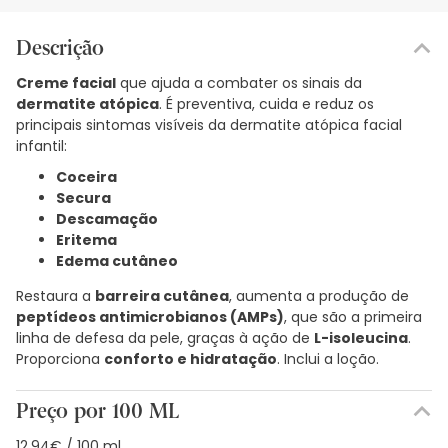
Descrição
Creme facial
que ajuda a combater os sinais da
dermatite atópica
. É preventiva, cuida e reduz os
principais sintomas visíveis da dermatite atópica facial
infantil:
Coceira
Secura
Descamação
Eritema
Edema cutâneo
Restaura a
barreira cutânea
, aumenta a produção de
peptídeos antimicrobianos (AMPs)
, que são a primeira
linha de defesa da pele, graças à ação de
L-isoleucina
.
Proporciona
conforto e hidratação
. Inclui a loção.
Preço por 100 ML
12,94€ / 100 ml