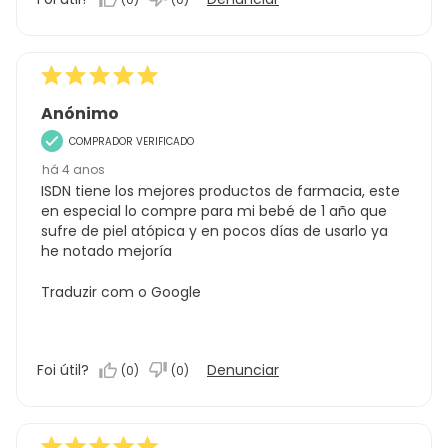
Anónimo
COMPRADOR VERIFICADO
há 4 anos
ISDN tiene los mejores productos de farmacia, este
en especial lo compre para mi bebé de 1 año que
sufre de piel atópica y en pocos días de usarlo ya
he notado mejoría
Traduzir com o Google
Foi útil?
Denunciar
(
0
)
(
0
)