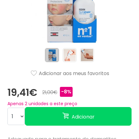
Adicionar aos meus favoritos
19,41€
-8%
21,00€
Apenas
2
unidades a este preço
Adicionar