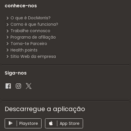
conhece-nos
O que é DocMorris?
Como é que funciona?
Trabalhe connosco
Programa de afiliação
Torna-te Parceiro
Health points
Sítio Web da empresa
Siga-nos
Descarregue a aplicação
Playstore
App Store