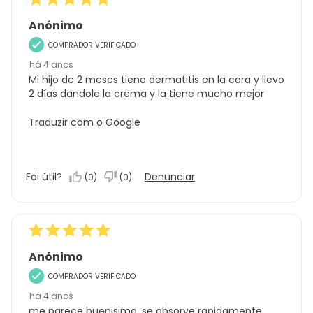
Anónimo
COMPRADOR VERIFICADO
há 4 anos
Mi hijo de 2 meses tiene dermatitis en la cara y llevo
2 días dandole la crema y la tiene mucho mejor
Traduzir com o Google
Foi útil?
Denunciar
(
0
)
(
0
)
Anónimo
COMPRADOR VERIFICADO
há 4 anos
me parece buenisimo, se absorve rapidamente