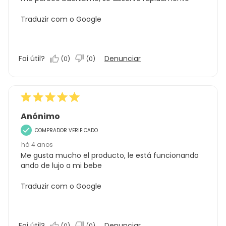
Traduzir com o Google
Foi útil?
Denunciar
(
0
)
(
0
)
Anónimo
COMPRADOR VERIFICADO
há 4 anos
Me gusta mucho el producto, le está funcionando
ando de lujo a mi bebe
Traduzir com o Google
Foi útil?
Denunciar
(
0
)
(
0
)