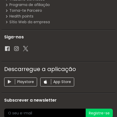
Programa de afiliação
Torna-te Parceiro
Health points
Sítio Web da empresa
Siga-nos
Descarregue a aplicação
Playstore
App Store
Subscrever a newsletter
Registre-se