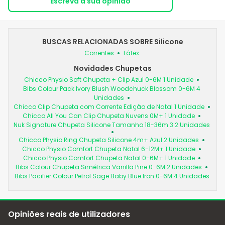
Escreva a sua opinião
BUSCAS RELACIONADAS SOBRE Silicone
Correntes
Látex
Novidades Chupetas
Chicco Physio Soft Chupeta + Clip Azul 0-6M 1 Unidade
Bibs Colour Pack Ivory Blush Woodchuck Blossom 0-6M 4
Unidades
Chicco Clip Chupeta com Corrente Edição de Natal 1 Unidade
Chicco All You Can Clip Chupeta Nuvens 0M+ 1 Unidade
Nuk Signature Chupeta Silicone Tamanho 18-36m 3 2 Unidades
Chicco Physio Ring Chupeta Silicone 4m+ Azul 2 Unidades
Chicco Physio Comfort Chupeta Natal 6-12M+ 1 Unidade
Chicco Physio Comfort Chupeta Natal 0-6M+ 1 Unidade
Bibs Colour Chupeta Simétrica Vanilla Pine 0-6M 2 Unidades
Bibs Pacifier Colour Petrol Sage Baby Blue Iron 0-6M 4 Unidades
Opiniões reais de utilizadores