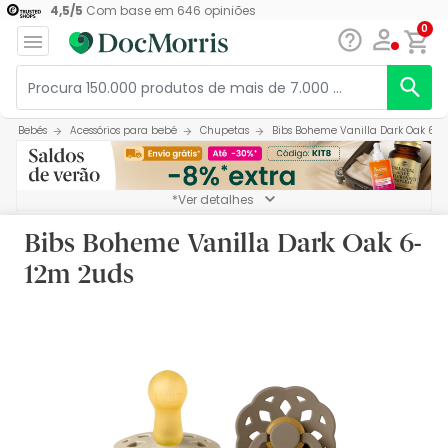
4,5
/
5
Com base em
646
opiniões
0
Bebés
Acessórios para bebé
Chupetas
Bibs Boheme Vanilla Dark Oak 6-1
*Ver detalhes
Bibs Boheme Vanilla Dark Oak 6-
12m 2uds