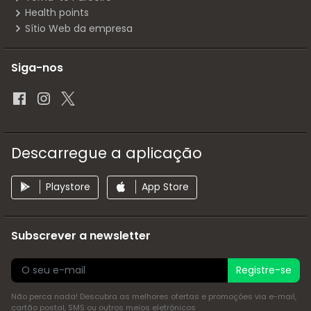
Health points
Sítio Web da empresa
Siga-nos
Descarregue a aplicação
Playstore
App Store
Subscrever a newsletter
Registre-se
Não perca nada! Descubra as melhores ofertas e promoções via e-mail,
cartão postal, SMS ou outros meios eletrónicos