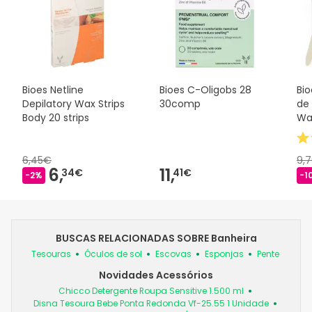
Bioes Netline
Bioes C-Oligobs 28
Bio
Depilatory Wax Strips
30comp
de
Body 20 strips
Wa
6,45€
9,
6,
11,
34€
41€
-2%
-1
BUSCAS RELACIONADAS SOBRE Banheira
Tesouras
Óculos de sol
Escovas
Esponjas
Pente
Novidades Acessórios
Chicco Detergente Roupa Sensitive 1.500 ml
Disna Tesoura Bebe Ponta Redonda Vf-25.55 1 Unidade