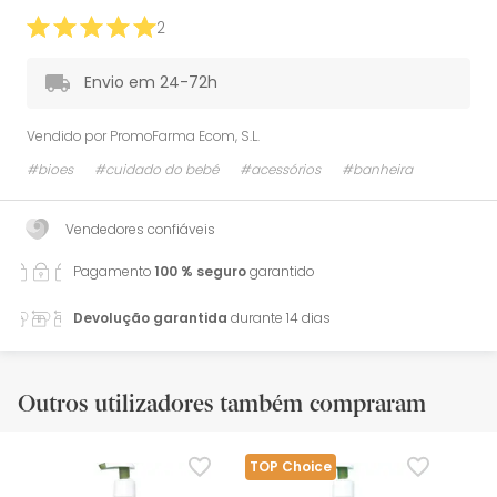
2
Envio em 24-72h
Vendido por
PromoFarma Ecom, S.L.
#bioes
#cuidado do bebé
#acessórios
#banheira
Vendedores confiáveis
Pagamento
100 % seguro
garantido
Devolução garantida
durante 14 dias
Outros utilizadores também compraram
TOP Choice