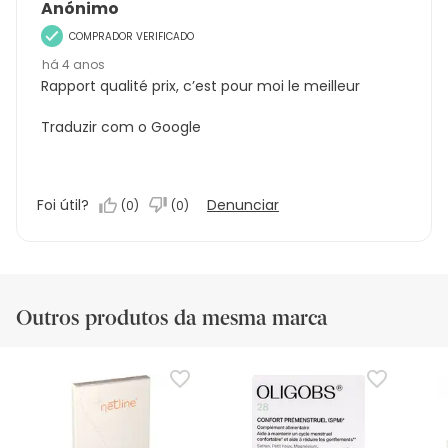
Anónimo
COMPRADOR VERIFICADO
há 4 anos
Rapport qualité prix, c’est pour moi le meilleur
Traduzir com o Google
Foi útil?
Denunciar
(
0
)
(
0
)
Outros produtos da mesma marca