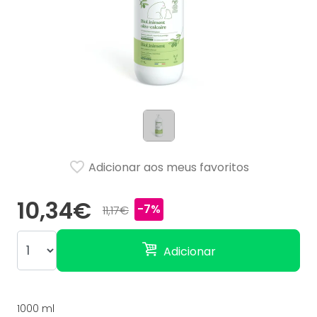
Adicionar aos meus favoritos
10,34€
-7%
11,17€
Adicionar
1000 ml