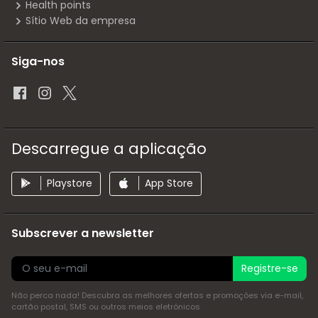
Health points
Sítio Web da empresa
Siga-nos
Descarregue a aplicação
Playstore
App Store
Subscrever a newsletter
Registre-se
Não perca nada! Descubra as melhores ofertas e promoções via e-mail,
cartão postal, SMS ou outros meios eletrónicos