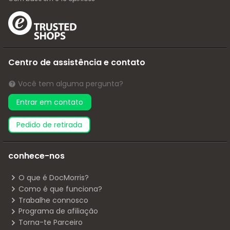
Centro de assistência e contato
Você tem alguma pergunta?
Entrar em contato
pedido de retirada
conhece-nos
O que é DocMorris?
Como é que funciona?
Trabalhe connosco
Programa de afiliação
Torna-te Parceiro