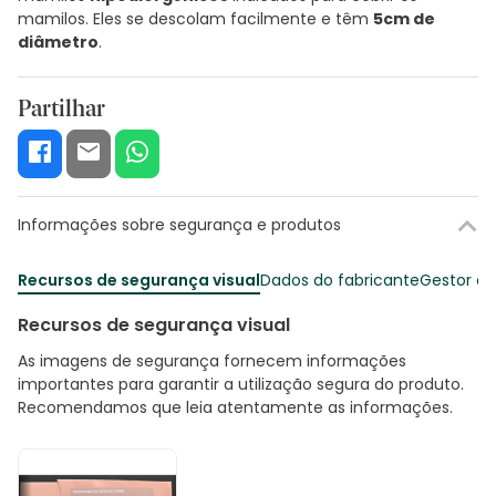
mamilos. Eles se descolam facilmente e têm
5cm de
diâmetro
.
Partilhar
Informações sobre segurança e produtos
Recursos de segurança visual
Dados do fabricante
Gestor o
Recursos de segurança visual
As imagens de segurança fornecem informações
importantes para garantir a utilização segura do produto.
Recomendamos que leia atentamente as informações.