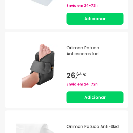
Envio em
24-72h
Adicionar
Orliman Patuco
Antiescaras 1ud
26,
64 €
Envio em
24-72h
Adicionar
Orliman Patuco Anti-Skid