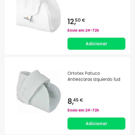
12,
50 €
Envio em
24-72h
Adicionar
Ortotex Patuco
Antiescaras Izquierdo 1ud
8,
45 €
Envio em
24-72h
Adicionar