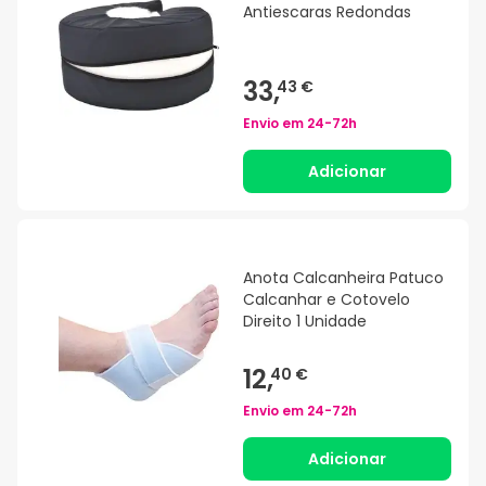
Antiescaras Redondas
33,
43 €
Envio em
24-72h
Adicionar
Anota Calcanheira Patuco
Calcanhar e Cotovelo
Direito 1 Unidade
12,
40 €
Envio em
24-72h
Adicionar