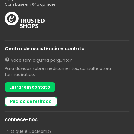
Com base em
645
opiniões
Centro de assistência e contato
Você tem alguma pergunta?
Para dúvidas sobre medicamentos, consulte o seu
farmacêutico.
Entrar em contato
pedido de retirada
conhece-nos
O que é DocMorris?