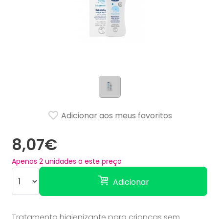
Adicionar aos meus favoritos
8,07€
Apenas
2
unidades a este preço
Adicionar
Tratamento higienizante para crianças sem