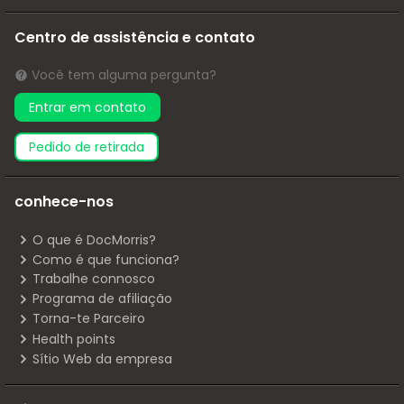
Centro de assistência e contato
Você tem alguma pergunta?
Entrar em contato
pedido de retirada
conhece-nos
O que é DocMorris?
Como é que funciona?
Trabalhe connosco
Programa de afiliação
Torna-te Parceiro
Health points
Sítio Web da empresa