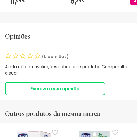
11,
5,
-4
Opiniões
(0 opiniões)
Ainda não há avaliações sobre este produto. Compartilhe
a sua!
Escreva a sua opinião
Outros produtos da mesma marca