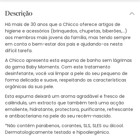
Descrição
Há mais de 30 anos que a Chicco oferece artigos de
higiene e acessórios (brinquedos, chupetas, biberões,...)
aos membros mais jovens da família, mas tendo sempre
em conta o bem-estar dos pais e ajudando-os nesta
difícil tarefa.
A Chicco apresenta esta espuma de banho sem lágrimas
da gama Baby Moments. Com este tratamento
desinfetante, você vai limpar a pele do seu pequeno de
forma delicada e suave, respeitando as características
orgânicas da sua pele.
Esta espuma deixará um aroma agradável e fresco de
calêndula, um extracto que também terá uma acção
emoliente, hidratante, protectora, purificante, refrescante
e antibacteriana na pele do seu recém-nascido.
*Não contém parabenos, corantes, SLS, SLES ou álcool.
Dermatologicamente testado e hipoalergénico.