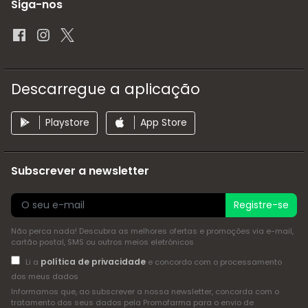
Siga-nos
Descarregue a aplicação
Playstore
App Store
Subscrever a newsletter
Registre-se
Não perca nada! Descubra as melhores ofertas e promoções via e-mail,
cartão postal, SMS ou outros meios eletrónicos
política de privacidade
Li a
e concordo com o processamento
dos meus dados
Informamos que, ao subscrever a nossa newsletter, concorda com o
tratamento dos seus dados pela Promofarma para o envio de