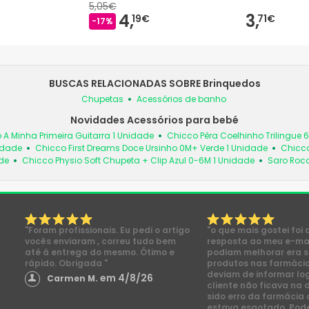
5,05€
4,
3,
19€
71€
-17%
BUSCAS RELACIONADAS SOBRE Brinquedos
Chupetas
Acessórios de banho
Novidades Acessórios para bebé
 A Minha Primeira Guitarra 1 Unidade
Chicco Pêra Coelhinho Trilingue 
idade
Chicco First Dreams Doce Ursinho 0M+ Verde 1 Unidade
Chicco
de
Chicco Physio Soft Chupeta + Clip Azul 0-6M 1 Unidade
Saro Roc
"Foram profissionais. Eu pedi o artigo
"o que mais gostei foi 
vocês enviaram , correu tudo bem
resposta ao meu e-mai
até á entrega do mesmo. Ótimo e
podiam melhorar era s
rápido. Obrigada "
produtos nas farmácia
deviam de informar lo
em 4/8/26
Carmen M.
cliente não ficava na 
sido erro da farmácia 
estava esgotado. Pod