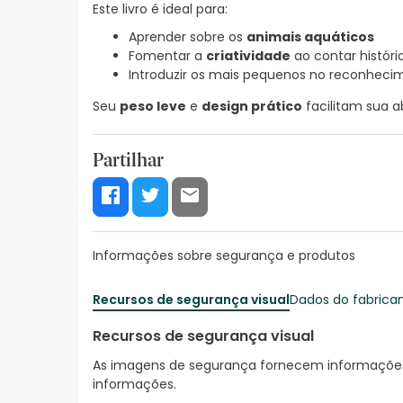
Este livro é ideal para:
Aprender sobre os
animais aquáticos
Fomentar a
criatividade
ao contar históri
Introduzir os mais pequenos no reconhec
Seu
peso leve
e
design prático
facilitam sua 
Partilhar
Informações sobre segurança e produtos
Recursos de segurança visual
Dados do fabrica
Recursos de segurança visual
As imagens de segurança fornecem informações 
informações.