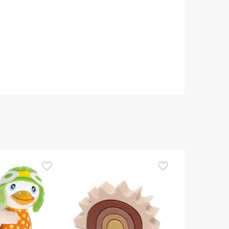
TOP Choice