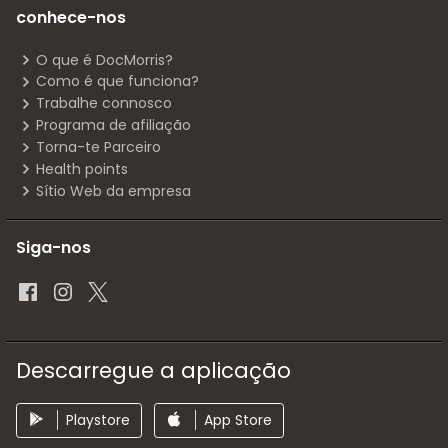
conhece-nos
O que é DocMorris?
Como é que funciona?
Trabalhe connosco
Programa de afiliação
Torna-te Parceiro
Health points
Sítio Web da empresa
Siga-nos
Descarregue a aplicação
Playstore
App Store