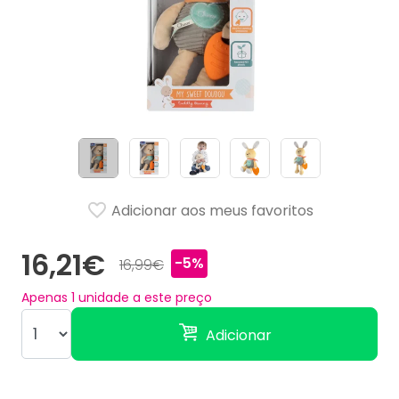
Adicionar aos meus favoritos
16,21€
-5%
16,99€
Apenas
1
unidade a este preço
Adicionar