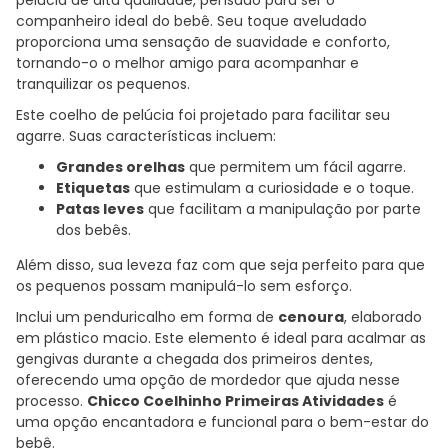
companheiro ideal do bebê. Seu toque aveludado
proporciona uma sensação de suavidade e conforto,
tornando-o o melhor amigo para acompanhar e
tranquilizar os pequenos.
Este coelho de pelúcia foi projetado para facilitar seu
agarre. Suas características incluem:
Grandes orelhas
que permitem um fácil agarre.
Etiquetas
que estimulam a curiosidade e o toque.
Patas leves
que facilitam a manipulação por parte
dos bebês.
Além disso, sua leveza faz com que seja perfeito para que
os pequenos possam manipulá-lo sem esforço.
Inclui um penduricalho em forma de
cenoura
, elaborado
em plástico macio. Este elemento é ideal para acalmar as
gengivas durante a chegada dos primeiros dentes,
oferecendo uma opção de mordedor que ajuda nesse
processo.
Chicco Coelhinho Primeiras Atividades
é
uma opção encantadora e funcional para o bem-estar do
bebê.