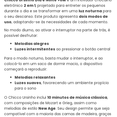
eletrônico
2 em 1
, projetado para entreter os pequenos
durante o dia e se transformar em uma
luz noturna
para
o seu descanso. Este produto apresenta
dois modos de
uso
, adaptando-se às necessidades de cada momento.
No modo diurno, ao ativar o interruptor na parte de trás, é
possível desfrutar:
Melodias alegres
Luzes intermitentes
ao pressionar o botão central
Para o modo noturno, basta mudar o interruptor, e ao
colocá-lo em um saco de dormir macio, o dispositivo
começará a reproduzir:
Melodias relaxantes
Luzes suaves
, favorecendo um ambiente propício
para o sono
O Chicco Ursinho inclui
10 minutos de música clássica
,
com composições de Mozart e Grieg, assim como
melodias de estilo
New Age
. Seu design permite que seja
compatível com a maioria das camas de madeira, graças