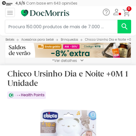
4,5
/
5
Com base em
643
opiniões
0
Bebés
Acessórios para bebé
Brinquedos
Chicco Ursinho Dia e Noite +0M 
*Ver detalhes
Chicco Ursinho Dia e Noite +0M 1
Unidade
Health Points