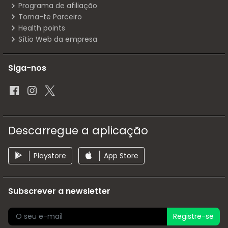
Programa de afiliação
Torna-te Parceiro
Health points
Sítio Web da empresa
Siga-nos
Descarregue a aplicação
Playstore
App Store
Subscrever a newsletter
Registre-se