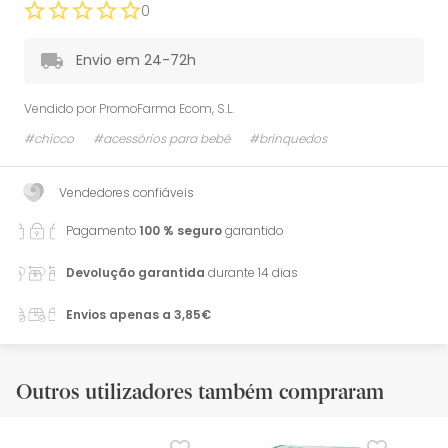
0
Envio em 24-72h
Vendido por
PromoFarma Ecom, S.L.
#chicco
#acessórios para bebé
#brinquedos
Vendedores confiáveis
Pagamento
100 % seguro
garantido
Devolução garantida
durante 14 dias
Envios apenas a 3,85€
Outros utilizadores também compraram