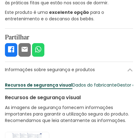
às práticas fitas que estão nos sacos de dormir.
Este produto é uma
excelente opção
para o
entretenimento e o descanso dos bebês.
Partilhar
Informações sobre segurança e produtos
Recursos de segurança visual
Dados do fabricante
Gestor o
Recursos de segurança visual
As imagens de segurança fornecem informações
importantes para garantir a utilização segura do produto.
Recomendamos que leia atentamente as informações.