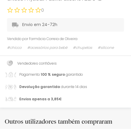
0
Envio em 24-72h
Vendido por
Farmácia Correia de Oliveira
#chicco
#acessórios para bebé
#chupetas
#silicone
Vendedores confiáveis
Pagamento
100 % seguro
garantido
Devolução garantida
durante 14 dias
Envios apenas a 3,85€
Outros utilizadores também compraram