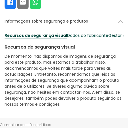
Informações sobre segurança e produtos
Recursos de segurança visual
Dados do fabricante
Gestor o
Recursos de segurança visual
De momento, não dispomos de imagens de segurança
para este produto, mas estamos a trabalhar nisso.
Recomendamos que voltes mais tarde para veres as
actualizações. Entretanto, recomendamos que leias as
informações de segurança que acompanham o produto
antes de o utilizares. Se tiveres alguma dúvida sobre
segurança, não hesites em contactar-nos. Além disso, se
desejares, também podes devolver o produto seguindo os
nossos termos e condições
.
Comunicar questões jurídicas