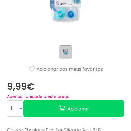
Adicionar aos meus favoritos
9,99€
Apenas
1
unidade a este preço
Adicionar
Chicco Physioair Pacifier Silicone Azul 6-12