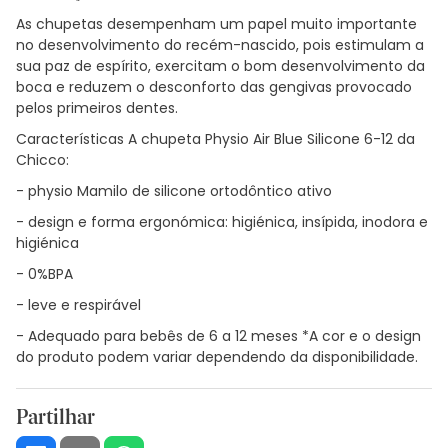
As chupetas desempenham um papel muito importante
no desenvolvimento do recém-nascido, pois estimulam a
sua paz de espírito, exercitam o bom desenvolvimento da
boca e reduzem o desconforto das gengivas provocado
pelos primeiros dentes.
Características A chupeta Physio Air Blue Silicone 6-12 da
Chicco:
- physio Mamilo de silicone ortodôntico ativo
- design e forma ergonómica: higiénica, insípida, inodora e
higiénica
- 0%BPA
- leve e respirável
- Adequado para bebês de 6 a 12 meses *A cor e o design
do produto podem variar dependendo da disponibilidade.
Partilhar