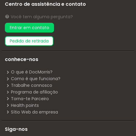
Centro de assistência e contato
Você tem alguma pergunta?
Entrar em contato
pedido de retirada
conhece-nos
O que é DocMorris?
Como é que funciona?
Trabalhe connosco
Programa de afiliação
Torna-te Parceiro
Health points
Sítio Web da empresa
Siga-nos