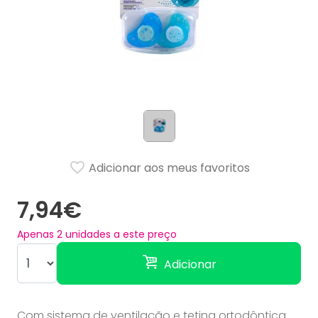
Adicionar aos meus favoritos
7,94€
Apenas
2
unidades a este preço
Adicionar
Com sistema de ventilação e tetina ortodôntica