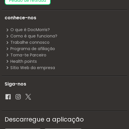
pedido de retirada
conhece-nos
O que é DocMorris?
Como é que funciona?
Trabalhe connosco
Programa de afiliação
Torna-te Parceiro
Health points
Sítio Web da empresa
Siga-nos
Descarregue a aplicação