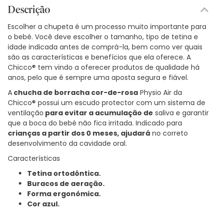
Descrição
Escolher a chupeta é um processo muito importante para
o bebé. Você deve escolher o tamanho, tipo de tetina e
idade indicada antes de comprá-la, bem como ver quais
são as características e benefícios que ela oferece. A
Chicco® tem vindo a oferecer produtos de qualidade há
anos, pelo que é sempre uma aposta segura e fiável.
A
chucha de borracha cor-de-rosa
Physio Air da
Chicco® possui um escudo protector com um sistema de
ventilação
para evitar a acumulação de
saliva e garantir
que a boca do bebé não fica irritada. Indicado para
crianças a partir dos 0 meses, ajudará
no correto
desenvolvimento da cavidade oral.
Características
Tetina ortodôntica.
Buracos de aeração.
Forma ergonómica.
Cor azul.