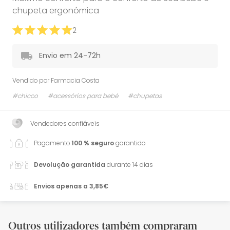
chupeta ergonómica
2
Envio em 24-72h
Vendido por
Farmacia Costa
#chicco
#acessórios para bebé
#chupetas
Vendedores confiáveis
Pagamento
100 % seguro
garantido
Devolução garantida
durante 14 dias
Envios apenas a 3,85€
Outros utilizadores também compraram