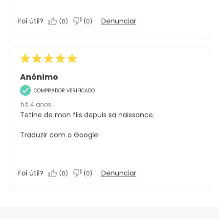
Foi útil?
Denunciar
(
0
)
(
0
)
Anónimo
COMPRADOR VERIFICADO
há 4 anos
Tetine de mon fils depuis sa naissance.
Traduzir com o Google
Foi útil?
Denunciar
(
0
)
(
0
)