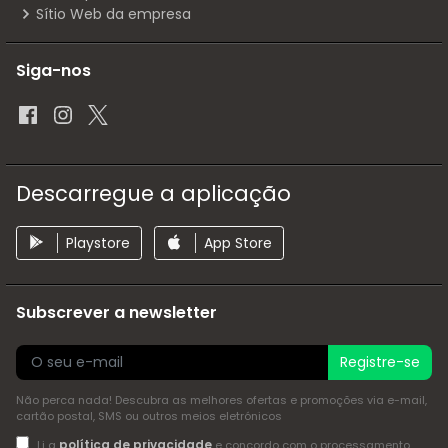
Sítio Web da empresa
Siga-nos
Descarregue a aplicação
Playstore
App Store
Subscrever a newsletter
Registre-se
Não perca nada! Descubra as melhores ofertas e promoções via e-mail,
cartão postal, SMS ou outros meios eletrónicos
política de privacidade
Li a
e concordo com o processamento