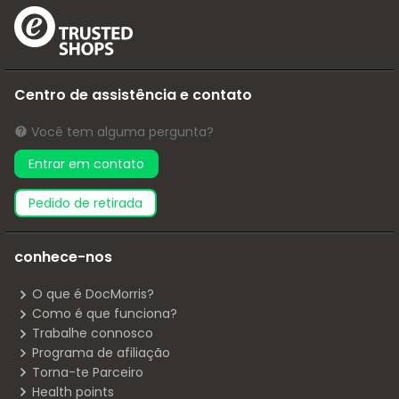
Centro de assistência e contato
Você tem alguma pergunta?
Entrar em contato
pedido de retirada
conhece-nos
O que é DocMorris?
Como é que funciona?
Trabalhe connosco
Programa de afiliação
Torna-te Parceiro
Health points