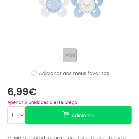
Adicionar aos meus favoritos
6,99€
Apenas
2
unidades a este preço
Adicionar
Máximo conforto para o conforto do seu bebé e