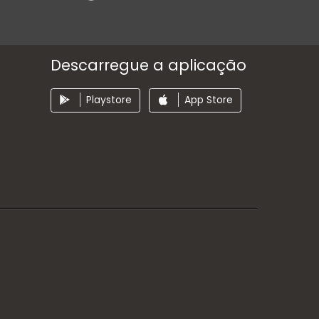
Descarregue a aplicação
Playstore
App Store