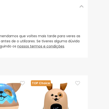
mendamos que voltes mais tarde para veres as
es de o utilizares. Se tiveres alguma dúvida
eguindo os
nossos termos e condições
.
TOP Choice