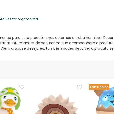
nte
Gestor orçamental
nça para este produto, mas estamos a trabalhar nisso. Reco
ias as informações de segurança que acompanham o produto ant
 Além disso, se desejares, também podes devolver o produto s
TOP Choice