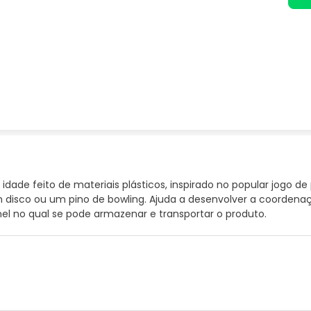
e idade feito de materiais plásticos, inspirado no popular jogo
m disco ou um pino de bowling. Ajuda a desenvolver a coorden
nel no qual se pode armazenar e transportar o produto.