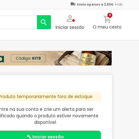
Envio apenas a 3,85€
+info
0
O meu cesto
Iniciar sessão
Produto temporariamente fora de estoque
ntre na sua conta e crie um alerta para ser
ificado quando o produto estiver novamente
disponível.
iniciar sessão