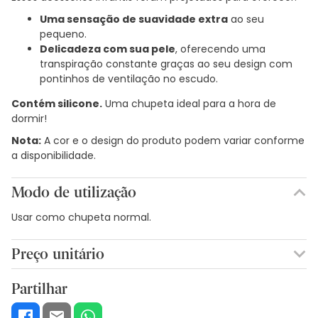
Uma sensação de suavidade extra
ao seu
pequeno.
Delicadeza com sua pele
, oferecendo uma
transpiração constante graças ao seu design com
pontinhos de ventilação no escudo.
Contém silicone.
Uma chupeta ideal para a hora de
dormir!
Nota:
A cor e o design do produto podem variar conforme
a disponibilidade.
Modo de utilização
Usar como chupeta normal.
Preço unitário
0,00€ / Unidades
Partilhar