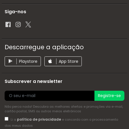
Siga-nos
Descarregue a aplicação
Playstore
App Store
Subscrever a newsletter
Registre-se
Não perca nada! Descubra as melhores ofertas e promoções via e-mail,
cartão postal, SMS ou outros meios eletrónicos
política de privacidade
Li a
e concordo com o processamento
dos meus dados