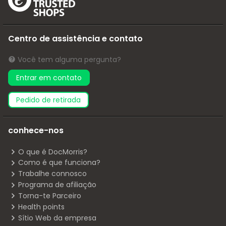
Centro de assistência e contato
Você tem alguma pergunta?
Entrar em contato
pedido de retirada
conhece-nos
O que é DocMorris?
Como é que funciona?
Trabalhe connosco
Programa de afiliação
Torna-te Parceiro
Health points
Sítio Web da empresa