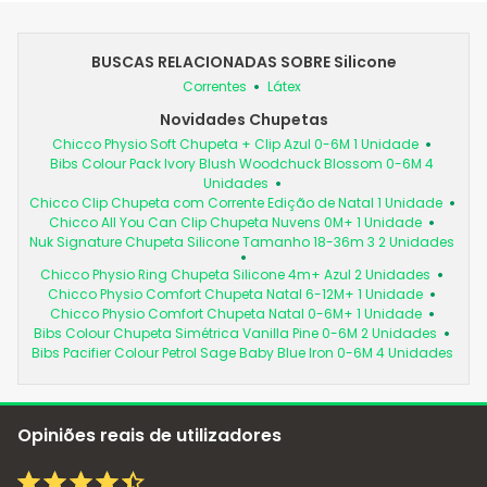
BUSCAS RELACIONADAS SOBRE Silicone
Correntes
Látex
Novidades Chupetas
Chicco Physio Soft Chupeta + Clip Azul 0-6M 1 Unidade
Bibs Colour Pack Ivory Blush Woodchuck Blossom 0-6M 4
Unidades
Chicco Clip Chupeta com Corrente Edição de Natal 1 Unidade
Chicco All You Can Clip Chupeta Nuvens 0M+ 1 Unidade
Nuk Signature Chupeta Silicone Tamanho 18-36m 3 2 Unidades
Chicco Physio Ring Chupeta Silicone 4m+ Azul 2 Unidades
Chicco Physio Comfort Chupeta Natal 6-12M+ 1 Unidade
Chicco Physio Comfort Chupeta Natal 0-6M+ 1 Unidade
Bibs Colour Chupeta Simétrica Vanilla Pine 0-6M 2 Unidades
Bibs Pacifier Colour Petrol Sage Baby Blue Iron 0-6M 4 Unidades
Opiniões reais de utilizadores