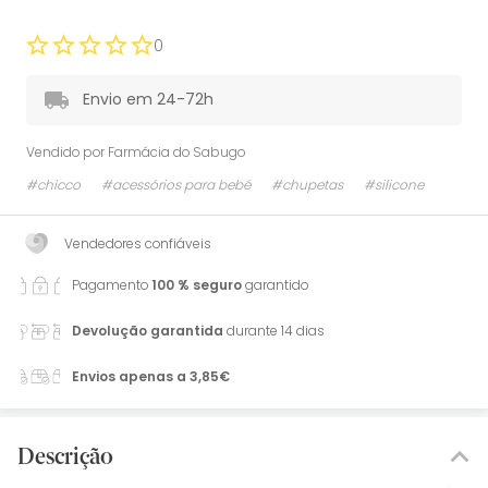
0
Envio em 24-72h
Vendido por
Farmácia do Sabugo
#chicco
#acessórios para bebé
#chupetas
#silicone
Vendedores confiáveis
Pagamento
100 % seguro
garantido
Devolução garantida
durante 14 dias
Envios apenas a 3,85€
Descrição