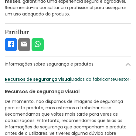
meses
, garantindo uma experiência segura e agradável.
Recomenda-se consultar um profissional para assegurar
um uso adequado do produto.
Partilhar
Informações sobre segurança e produtos
Recursos de segurança visual
Dados do fabricante
Gestor o
Recursos de segurança visual
De momento, não dispomos de imagens de segurança
para este produto, mas estamos a trabalhar nisso.
Recomendamos que voltes mais tarde para veres as
actualizações. Entretanto, recomendamos que leias as
informações de segurança que acompanham o produto
antes de o utilizares. Se tiveres alguma dúvida sobre