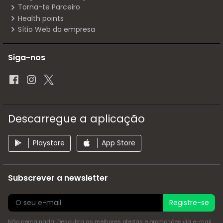
Torna-te Parceiro
Health points
Sítio Web da empresa
Siga-nos
Descarregue a aplicação
Playstore
App Store
Subscrever a newsletter
Registre-se
Não perca nada! Descubra as melhores ofertas e promoções via e-mail,