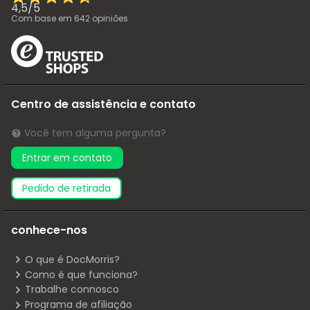
4,5
/
5
Com base em
642
opiniões
Centro de assistência e contato
Você tem alguma pergunta?
Entrar em contato
pedido de retirada
conhece-nos
O que é DocMorris?
Como é que funciona?
Trabalhe connosco
Programa de afiliação