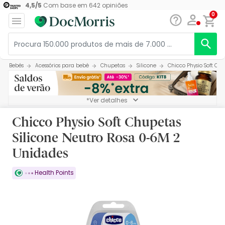
4,5
/
5
Com base em
642
opiniões
0
Bebés
Acessórios para bebé
Chupetas
Silicone
Chicco Physio Soft Ch
*Ver detalhes
Chicco Physio Soft Chupetas
Silicone Neutro Rosa 0-6M 2
Unidades
Health Points