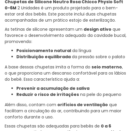
Chupetas de Silicone Neutro Rosa Chicco Physio Soft
0-6M
2 Unidades é um produto projetado para o bem-
estar oral dos bebês. Este pacote inclui duas chupetas
acompanhadas de um prático estojo de esterilização.
As tetinas de silicone apresentam um
design ativo
que
favorece o desenvolvimento adequado da cavidade bucal,
promovendo:
Posicionamento natural
da língua
Distribuição equilibrada
da pressão sobre o palato
A base dessas chupetas imita a forma do
seio materno
,
o que proporciona um descanso confortável para os lábios
do bebê. Essa característica ajuda a:
Prevenir a acumulação de saliva
Reduzir o risco de irritações
na pele do pequeno
Além disso, contam com
orifícios de ventilação
que
facilitam a circulação do ar, contribuindo para um maior
conforto durante o uso.
Essas chupetas são adequadas para bebês de
0 a 6