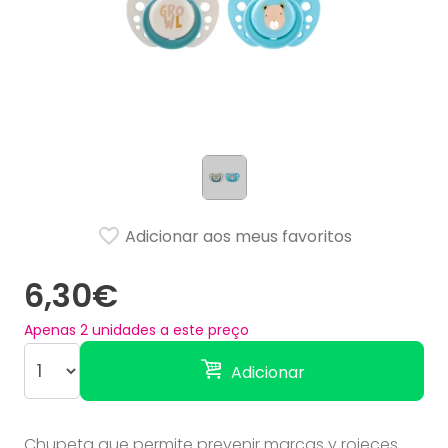
Adicionar aos meus favoritos
6,30€
Apenas
2
unidades a este preço
Adicionar
Chupeta que permite prevenir marcas y rojeces.