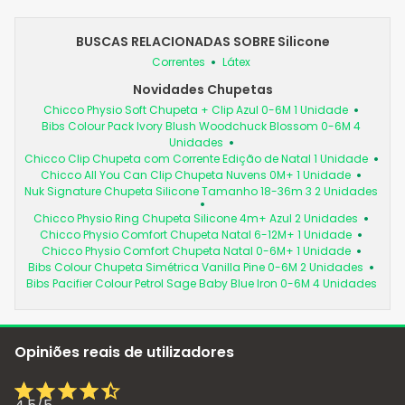
BUSCAS RELACIONADAS SOBRE Silicone
Correntes
Látex
Novidades Chupetas
Chicco Physio Soft Chupeta + Clip Azul 0-6M 1 Unidade
Bibs Colour Pack Ivory Blush Woodchuck Blossom 0-6M 4
Unidades
Chicco Clip Chupeta com Corrente Edição de Natal 1 Unidade
Chicco All You Can Clip Chupeta Nuvens 0M+ 1 Unidade
Nuk Signature Chupeta Silicone Tamanho 18-36m 3 2 Unidades
Chicco Physio Ring Chupeta Silicone 4m+ Azul 2 Unidades
Chicco Physio Comfort Chupeta Natal 6-12M+ 1 Unidade
Chicco Physio Comfort Chupeta Natal 0-6M+ 1 Unidade
Bibs Colour Chupeta Simétrica Vanilla Pine 0-6M 2 Unidades
Bibs Pacifier Colour Petrol Sage Baby Blue Iron 0-6M 4 Unidades
Opiniões reais de utilizadores