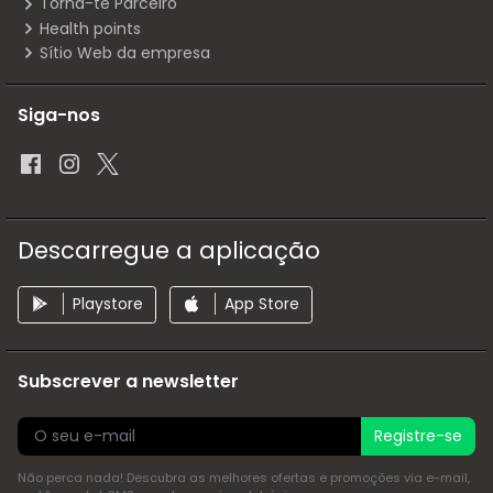
Torna-te Parceiro
Health points
Sítio Web da empresa
Siga-nos
Descarregue a aplicação
Playstore
App Store
Subscrever a newsletter
Registre-se
Não perca nada! Descubra as melhores ofertas e promoções via e-mail,