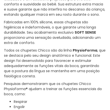
conforto e suavidade ao bebê. Sua estrutura extra macia
e suave garante que não interfira no descanso da criança,
evitando qualquer marca em seu rosto durante o sono.
Fabricadas em 100% silicone, essas chupetas são
higiênicas e indeformáveis, o que garante uma longa
durabilidade. Seu acabamento exclusivo
SOFT SENSE
proporciona uma sensação aveludada, adicionando um
extra de conforto.
Todos os chupetes Chicco são da linha
PhysioForma
, que
se destaca pelo seu design anatômico e funcional. Este
design foi desenvolvido para favorecer e estimular
adequadamente as funções vitais da boca, garantindo
que a postura da língua se mantenha em uma posição
fisiológica correta.
Pesquisas demonstraram que os chupetes Chicco
PhysioForma® ajudam a treinar as funções essenciais da
boca, como:
Respirar
Engolir