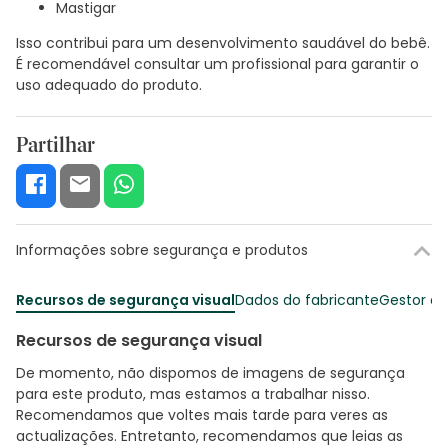
Mastigar
Isso contribui para um desenvolvimento saudável do bebê.
É recomendável consultar um profissional para garantir o
uso adequado do produto.
Partilhar
Informações sobre segurança e produtos
Recursos de segurança visual
Dados do fabricante
Gestor o
Recursos de segurança visual
De momento, não dispomos de imagens de segurança
para este produto, mas estamos a trabalhar nisso.
Recomendamos que voltes mais tarde para veres as
actualizações. Entretanto, recomendamos que leias as