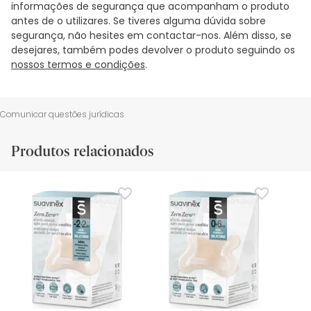
informações de segurança que acompanham o produto
antes de o utilizares. Se tiveres alguma dúvida sobre
segurança, não hesites em contactar-nos. Além disso, se
desejares, também podes devolver o produto seguindo os
nossos termos e condições
.
Comunicar questões jurídicas
Produtos relacionados