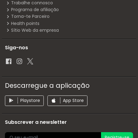
Trabalhe connosco
Programa de afiliação
Torna-te Parceiro
Health points
Sítio Web da empresa
Siga-nos
Descarregue a aplicação
Playstore
App Store
Subscrever a newsletter
Registre-se