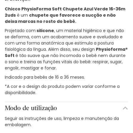
Chicco PhysioForma Soft Chupete Azul Verde 16-36m
2uds
é um
chupete que favorece a sucção e não
deixa marcas no rosto do bebê.
Projetado com
silicone
, um material higiênico e que não
se deforma, com um acabamento suave e aveludado e
com uma forma anatômica que estimula a postura
fisiológica da língua. Além disso, seu design
Physioforma®
Soft
é tão suave que não incomoda o bebê nem durante
o sono e treina as funções vitais do bebê: respirar, sugar,
engolir, mastigar e fonar.
Indicado para bebês de 16 a 36 meses.
*A cor e o design do produto podem variar conforme a
disponibilidade.
Modo de utilização
Seguir as instruções de uso, limpeza e manutenção da
embalagem.