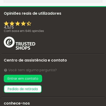
Opiniões reais de utilizadores
4,5
/
5
Com base em
646
opiniões
Centro de assistência e contato
Você tem alguma pergunta?
Entrar em contato
pedido de retirada
conhece-nos