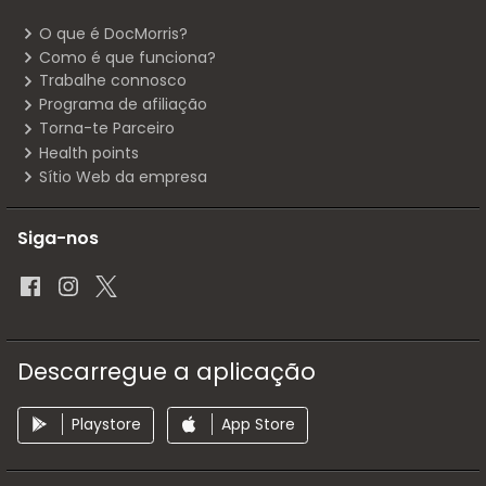
O que é DocMorris?
Como é que funciona?
Trabalhe connosco
Programa de afiliação
Torna-te Parceiro
Health points
Sítio Web da empresa
Siga-nos
Descarregue a aplicação
Playstore
App Store