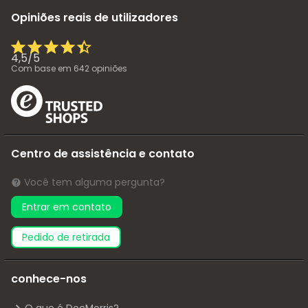
Opiniões reais de utilizadores
4,5
/
5
Com base em
642
opiniões
Centro de assistência e contato
Você tem alguma pergunta?
Entrar em contato
pedido de retirada
conhece-nos