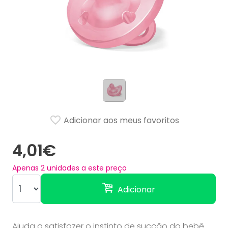
Adicionar aos meus favoritos
4,01€
Apenas
2
unidades a este preço
Adicionar
Ajuda a satisfazer o instinto de sucção do bebê.