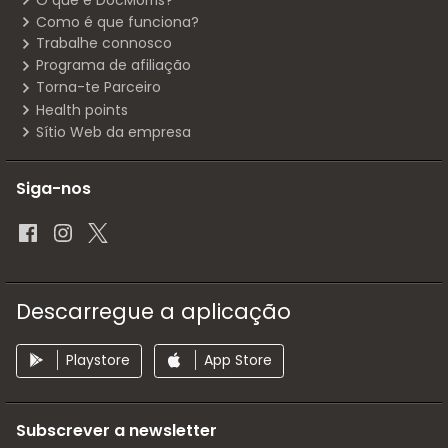
O que é DocMorris?
Como é que funciona?
Trabalhe connosco
Programa de afiliação
Torna-te Parceiro
Health points
Sítio Web da empresa
Siga-nos
Descarregue a aplicação
Playstore
App Store
Subscrever a newsletter