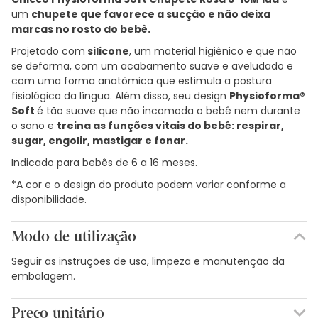
um
chupete que favorece a sucção e não deixa
marcas no rosto do bebê.
Projetado com
silicone
, um material higiênico e que não
se deforma, com um acabamento suave e aveludado e
com uma forma anatômica que estimula a postura
fisiológica da língua. Além disso, seu design
Physioforma®
Soft
é tão suave que não incomoda o bebê nem durante
o sono e
treina as funções vitais do bebê: respirar,
sugar, engolir, mastigar e fonar.
Indicado para bebês de 6 a 16 meses.
*A cor e o design do produto podem variar conforme a
disponibilidade.
Modo de utilização
Seguir as instruções de uso, limpeza e manutenção da
embalagem.
Preço unitário