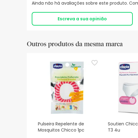
Ainda não há avaliações sobre este produto. Com
Escreva a sua opinião
Outros produtos da mesma marca
Pulseira Repelente de
Soutien Chic
Mosquitos Chicco 1pc
T3 4u