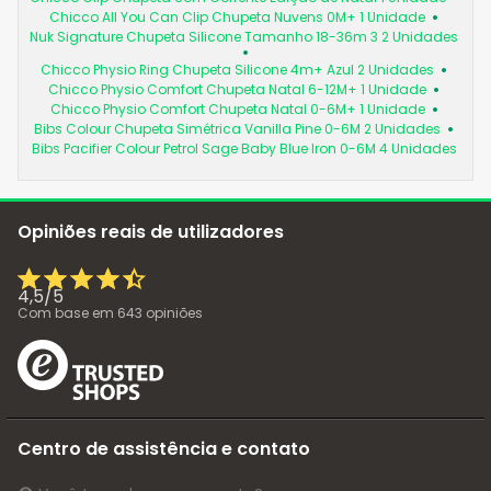
Chicco All You Can Clip Chupeta Nuvens 0M+ 1 Unidade
Nuk Signature Chupeta Silicone Tamanho 18-36m 3 2 Unidades
Chicco Physio Ring Chupeta Silicone 4m+ Azul 2 Unidades
Chicco Physio Comfort Chupeta Natal 6-12M+ 1 Unidade
Chicco Physio Comfort Chupeta Natal 0-6M+ 1 Unidade
Bibs Colour Chupeta Simétrica Vanilla Pine 0-6M 2 Unidades
Bibs Pacifier Colour Petrol Sage Baby Blue Iron 0-6M 4 Unidades
Opiniões reais de utilizadores
4,5
/
5
Com base em
643
opiniões
Centro de assistência e contato