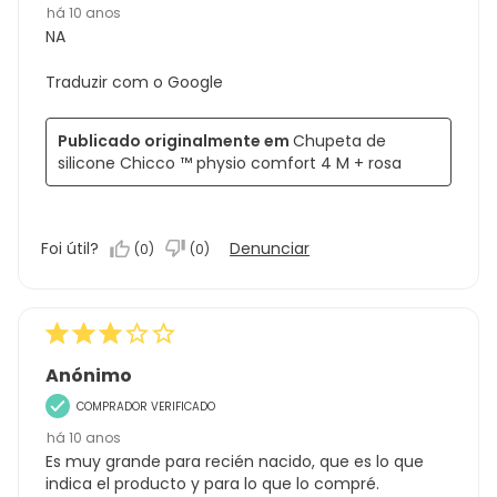
há 10 anos
NA
Traduzir com o Google
Publicado originalmente em
Chupeta de
silicone Chicco ™ physio comfort 4 M + rosa
Foi útil?
Denunciar
(
0
)
(
0
)
Anónimo
COMPRADOR VERIFICADO
há 10 anos
Es muy grande para recién nacido, que es lo que
indica el producto y para lo que lo compré.