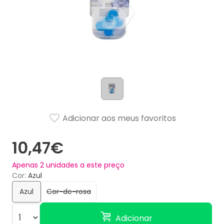
Adicionar aos meus favoritos
10,47€
Apenas
2
unidades a este preço
Cor
Azul
Azul
Cor-de-rosa
Adicionar