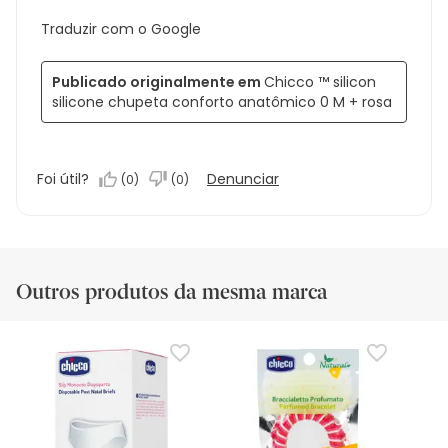
Traduzir com o Google
Publicado originalmente em
Chicco ™ silicon
silicone chupeta conforto anatômico 0 M + rosa
Foi útil?
Denunciar
(
0
)
(
0
)
Outros produtos da mesma marca