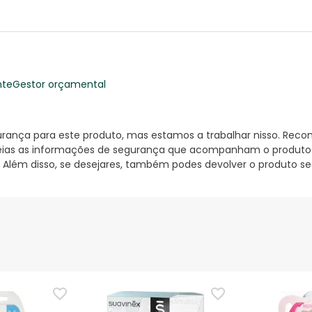
nte
Gestor orçamental
nça para este produto, mas estamos a trabalhar nisso. Reco
ias as informações de segurança que acompanham o produto ant
 Além disso, se desejares, também podes devolver o produto s