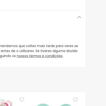
mendamos que voltes mais tarde para veres as
es de o utilizares. Se tiveres alguma dúvida
eguindo os
nossos termos e condições
.