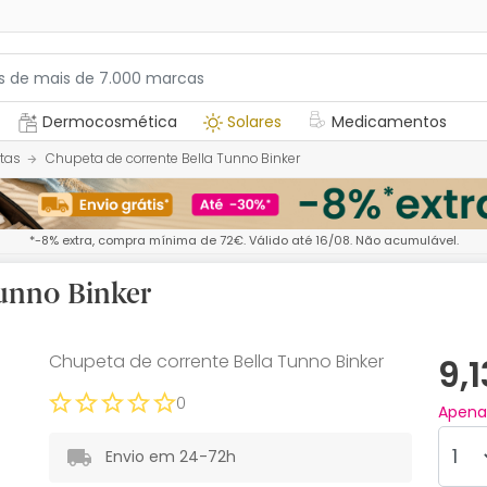
Dermocosmética
Solares
Medicamentos
tas
Chupeta de corrente Bella Tunno Binker
*-8% extra, compra mínima de 72€. Válido até 16/08. Não acumulável.
Tunno Binker
Chupeta de corrente Bella Tunno Binker
9,
0
Apen
Envio em 24-72h