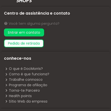
Centro de assistência e contato
Você tem alguma pergunta?
Entrar em contato
pedido de retirada
conhece-nos
O que é DocMorris?
Como é que funciona?
Trabalhe connosco
Programa de afiliação
Torna-te Parceiro
Health points
Sítio Web da empresa