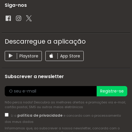
Siga-nos
Descarregue a aplicação
Playstore
App Store
Subscrever a newsletter
Registre-se
Não perca nada! Descubra as melhores ofertas e promoções via e-mail,
cartão postal, SMS ou outros meios eletrónicos
política de privacidade
Li a
e concordo com o processamento
dos meus dados
Informamos que, ao subscrever a nossa newsletter, concorda com o