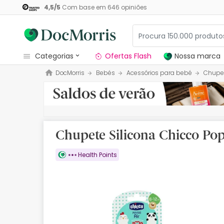
4,5
/
5
Com base em
646
opiniões
categorias
Ofertas Flash
Nossa marca
DocMorris
Bebés
Acessórios para bebé
Chupe
Dermocosmetica
Nossa marca
Solares
Chupete Silicona Chicco Pop
Medicamentos
Health Points
Cosmética
Saúde
Higiene
Dietética