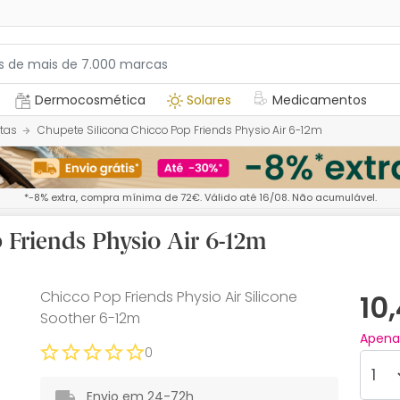
Dermocosmética
Solares
Medicamentos
tas
Chupete Silicona Chicco Pop Friends Physio Air 6-12m
*-8% extra, compra mínima de 72€. Válido até 16/08. Não acumulável.
 Friends Physio Air 6-12m
Chicco Pop Friends Physio Air Silicone
10
Soother 6-12m
Apen
0
Envio em 24-72h