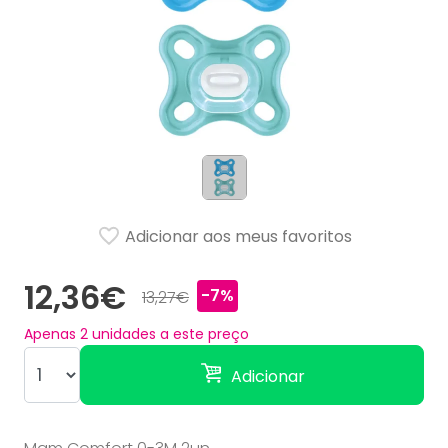
Adicionar aos meus favoritos
12,36€
-7%
13,27€
Apenas
2
unidades a este preço
Adicionar