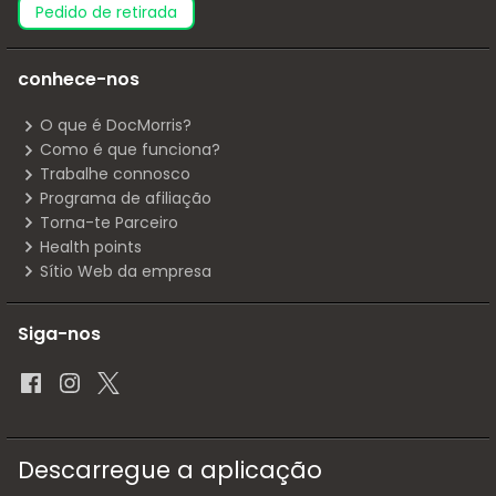
pedido de retirada
conhece-nos
O que é DocMorris?
Como é que funciona?
Trabalhe connosco
Programa de afiliação
Torna-te Parceiro
Health points
Sítio Web da empresa
Siga-nos
Descarregue a aplicação