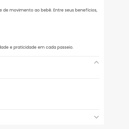
de de movimento ao bebê. Entre seus benefícios,
idade e praticidade em cada passeio.