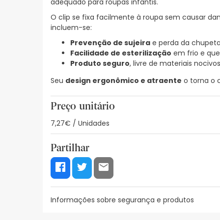
adequado para roupas infantis.
O clip se fixa facilmente à roupa sem causar da
incluem-se:
Prevenção de sujeira
e perda da chupet
Facilidade de esterilização
em frio e qu
Produto seguro
, livre de materiais nocivo
Seu
design ergonômico e atraente
o torna o 
Preço unitário
7,27€ / Unidades
Partilhar
Informações sobre segurança e produtos