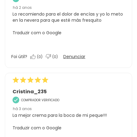
há 2 anos
Lo recomiendo para el dolor de encías y yo lo meto
en la nevera para que esté más fresquito
Traduzir com o Google
Foi útil?
Denunciar
(
0
)
(
0
)
Cristina_235
COMPRADOR VERIFICADO
há 3 anos
La mejor crema para la boca de mi peque!!!
Traduzir com o Google