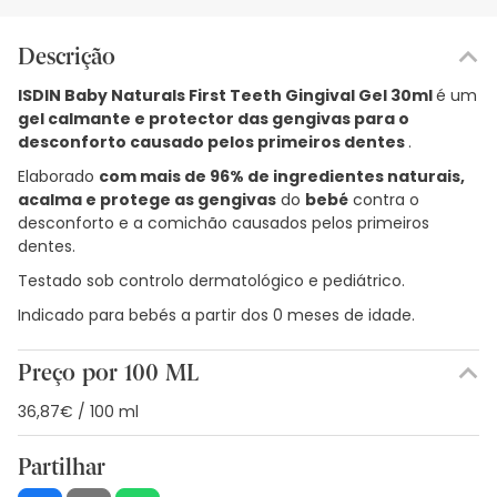
Descrição
ISDIN Baby Naturals First Teeth Gingival Gel 30ml
é um
gel calmante e protector das gengivas para o
desconforto causado pelos primeiros dentes
.
Elaborado
com mais de 96% de ingredientes naturais,
acalma e protege as gengivas
do
bebé
contra o
desconforto e a comichão causados pelos primeiros
dentes.
Testado sob controlo dermatológico e pediátrico.
Indicado para bebés a partir dos 0 meses de idade.
Preço por 100 ML
36,87€ / 100 ml
Partilhar