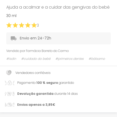
Ajuda a acalmar e a cuidar das gengivas do bebé
30 ml
3
Envio em 24-72h
Vendido por
Farmácia Barreto do Carmo
#isdin
#cuidado do bebé
#primeiros dentes
#bálsamo
Vendedores confiáveis
Pagamento
100 % seguro
garantido
Devolução garantida
durante 14 dias
Envios apenas a 3,85€