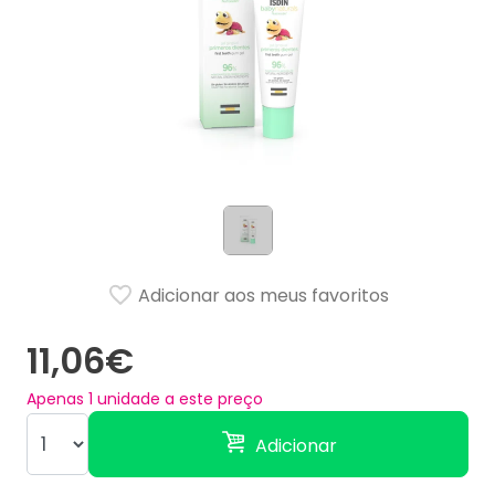
Adicionar aos meus favoritos
11,06€
Apenas
1
unidade a este preço
Adicionar