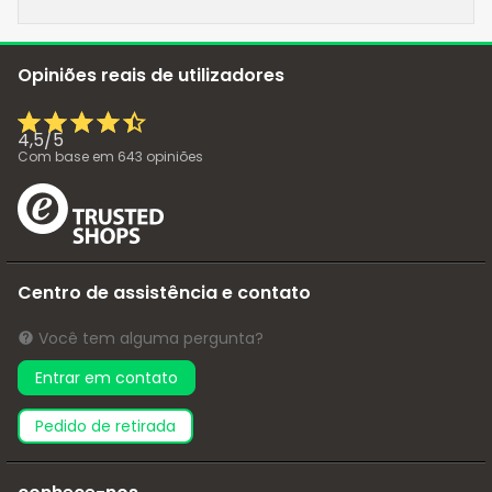
Opiniões reais de utilizadores
4,5
/
5
Com base em
643
opiniões
Centro de assistência e contato
Você tem alguma pergunta?
Entrar em contato
pedido de retirada