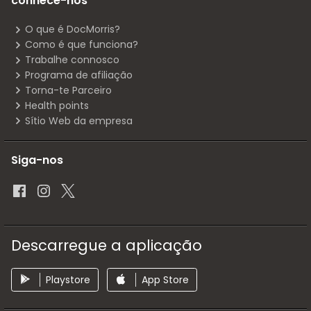
conhece-nos
O que é DocMorris?
Como é que funciona?
Trabalhe connosco
Programa de afiliação
Torna-te Parceiro
Health points
Sítio Web da empresa
Siga-nos
Descarregue a aplicação
Playstore
App Store