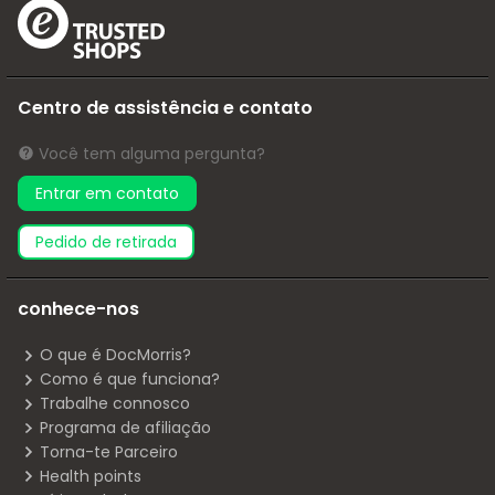
Centro de assistência e contato
Você tem alguma pergunta?
Entrar em contato
pedido de retirada
conhece-nos
O que é DocMorris?
Como é que funciona?
Trabalhe connosco
Programa de afiliação
Torna-te Parceiro
Health points