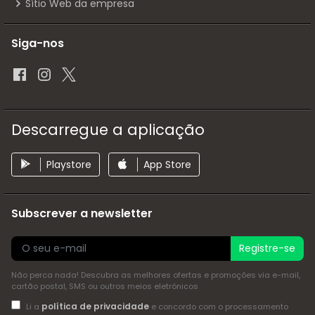
Sítio Web da empresa
Siga-nos
Descarregue a aplicação
Playstore
App Store
Subscrever a newsletter
Registre-se
Não perca nada! Descubra as melhores ofertas e promoções via e-mail,
cartão postal, SMS ou outros meios eletrónicos
política de privacidade
Li a
e concordo com o processamento