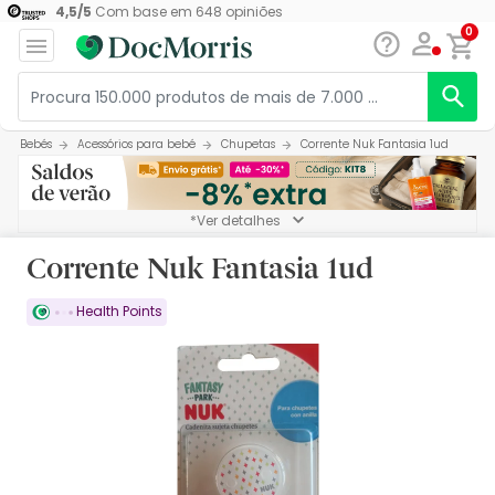
4,5
/
5
Com base em
648
opiniões
0
Bebés
Acessórios para bebé
Chupetas
Corrente Nuk Fantasia 1ud
*Ver detalhes
Corrente Nuk Fantasia 1ud
Health Points