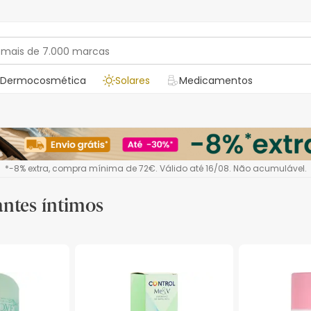
Dermocosmética
Solares
Medicamentos
*-8% extra, compra mínima de 72€. Válido até 16/08. Não acumulável.
ntes íntimos