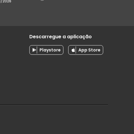
8/2026
Descarregue a aplicação
Playstore
App Store