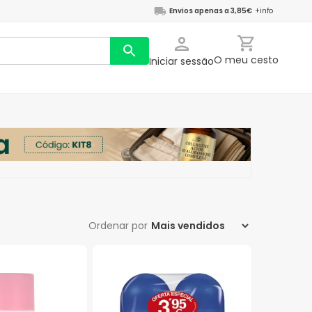
Envios apenas a 3,85€
+info
O meu cesto
Iniciar sessão
Ordenar por