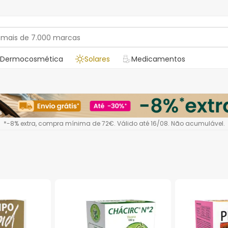
Dermocosmética
Solares
Medicamentos
*-8% extra, compra mínima de 72€. Válido até 16/08. Não acumulável.