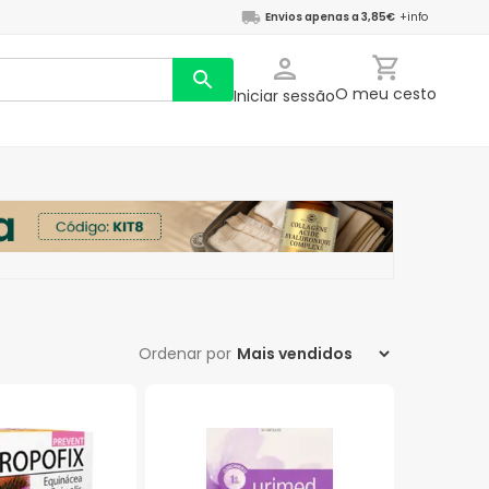
Envios apenas a 3,85€
+info
O meu cesto
Iniciar sessão
Ordenar por