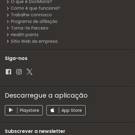
O que é DocMorris?
Como é que funciona?
Trabalhe connosco
Programa de afiliação
Torna-te Parceiro
Health points
Sítio Web da empresa
Siga-nos
Descarregue a aplicação
Playstore
App Store
Subscrever a newsletter