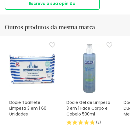
Escreva a sua opinião
Outros produtos da mesma marca
Dodie Toalhete
Dodie Gel de Limpeza
Dod
Limpeza 3 em 1 60
3 em 1 Face Corpo e
Duo
Unidades
Cabelo 500ml
Me
(
2
)