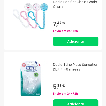
Dodie Pacifier Chain Chain
Chain
7,
47 €
Envio em
24-72h
Adicionar
Dodie Ttine Plate Sensation
Dbit 4 +6 meses
5,
88 €
Envio em
24-72h
Adicionar