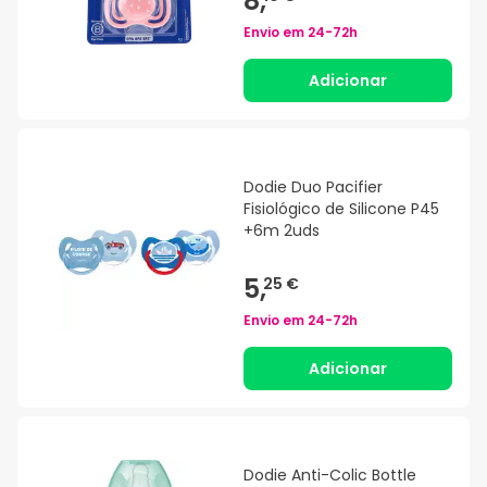
8,
Envio em
24-72h
Adicionar
Dodie Duo Pacifier
Fisiológico de Silicone P45
+6m 2uds
5,
25 €
Envio em
24-72h
Adicionar
Dodie Anti-Colic Bottle