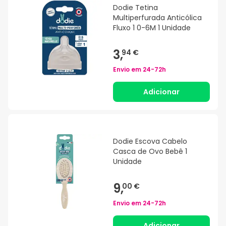
Dodie Tetina
Multiperfurada Anticólica
Fluxo 1 0-6M 1 Unidade
3,
94 €
Envio em
24-72h
Adicionar
Dodie Escova Cabelo
Casca de Ovo Bebê 1
Unidade
9,
00 €
Envio em
24-72h
Adicionar