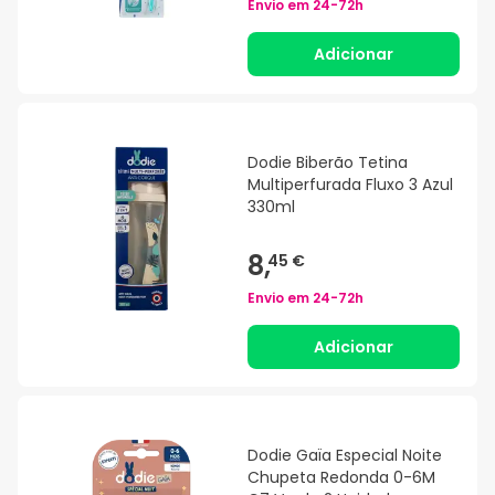
Envio em
24-72h
Adicionar
Dodie Biberão Tetina
Multiperfurada Fluxo 3 Azul
330ml
8,
45 €
Envio em
24-72h
Adicionar
Dodie Gaïa Especial Noite
Chupeta Redonda 0-6M