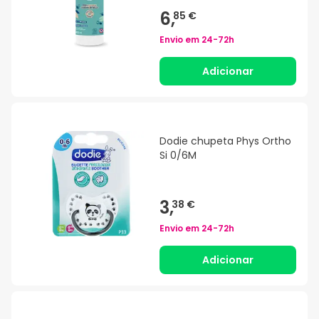
6,
85 €
Envio em
24-72h
Adicionar
Dodie chupeta Phys Ortho
Si 0/6M
3,
38 €
Envio em
24-72h
Adicionar