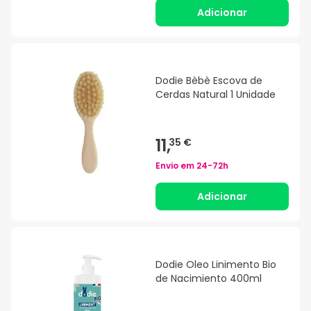
Adicionar
Dodie Bèbè Escova de
Cerdas Natural 1 Unidade
11,
35 €
Envio em
24-72h
Adicionar
Dodie Oleo Linimento Bio
de Nacimiento 400ml