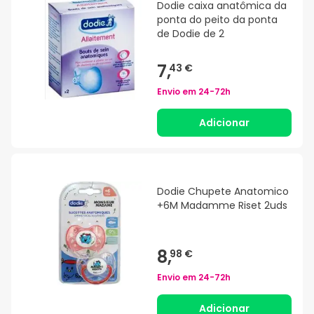
Dodie caixa anatômica da
ponta do peito da ponta
de Dodie de 2
7,
43 €
Envio em
24-72h
Adicionar
Dodie Chupete Anatomico
+6M Madamme Riset 2uds
8,
98 €
Envio em
24-72h
Adicionar