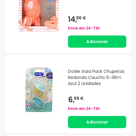
14,
86 €
Envio em
24-72h
Adicionar
Dodie Gaia Pack Chupetas
Redonda Caucho 6-36m
Azul 2 Unidades
6,
99 €
Envio em
24-72h
Adicionar