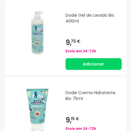
Dodie Gel de Lavado Bio
400ml
9,
75 €
Envio em
24-72h
Adicionar
Dodie Crema Hidratante
Bio 75ml
9,
15 €
Envio em
24-72h