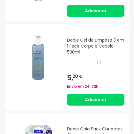
Adicionar
Dodie Gel de Limpeza 3 em
1 Face Corpo e Cabelo
500ml
(
1
)
5,
20 €
Envio em
24-72h
Adicionar
Dodie Gaia Pack Chupetas