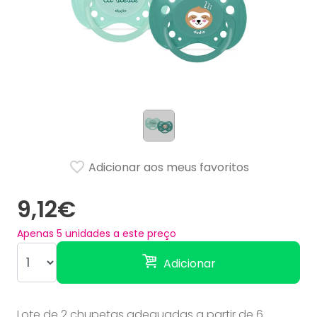
Adicionar aos meus favoritos
9,12€
Apenas
5
unidades a este preço
Adicionar
Lote de 2 chupetas adequadas a partir de 6