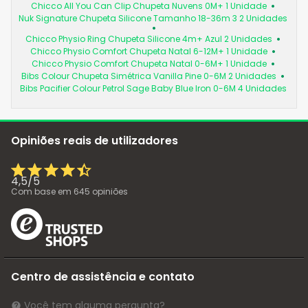
Chicco All You Can Clip Chupeta Nuvens 0M+ 1 Unidade
Nuk Signature Chupeta Silicone Tamanho 18-36m 3 2 Unidades
Chicco Physio Ring Chupeta Silicone 4m+ Azul 2 Unidades
Chicco Physio Comfort Chupeta Natal 6-12M+ 1 Unidade
Chicco Physio Comfort Chupeta Natal 0-6M+ 1 Unidade
Bibs Colour Chupeta Simétrica Vanilla Pine 0-6M 2 Unidades
Bibs Pacifier Colour Petrol Sage Baby Blue Iron 0-6M 4 Unidades
Opiniões reais de utilizadores
4,5
/
5
Com base em
645
opiniões
Centro de assistência e contato
Você tem alguma pergunta?