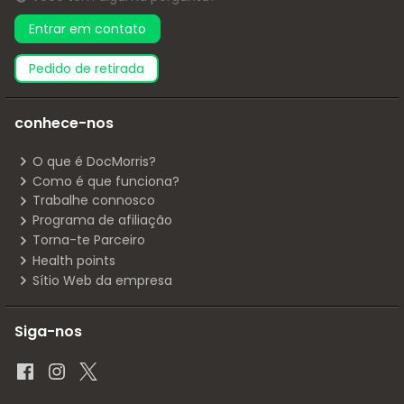
Entrar em contato
pedido de retirada
conhece-nos
O que é DocMorris?
Como é que funciona?
Trabalhe connosco
Programa de afiliação
Torna-te Parceiro
Health points
Sítio Web da empresa
Siga-nos