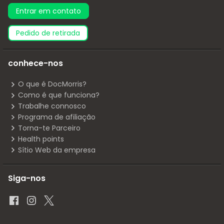
Entrar em contato
pedido de retirada
conhece-nos
O que é DocMorris?
Como é que funciona?
Trabalhe connosco
Programa de afiliação
Torna-te Parceiro
Health points
Sítio Web da empresa
Siga-nos