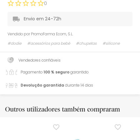
0
Envio em 24-72h
Vendido por
PromoFarma Ecom, S.L.
#dodie
#acessórios para bebé
#chupetas
#silicone
Vendedores confiáveis
Pagamento
100 % seguro
garantido
Devolução garantida
durante 14 dias
Outros utilizadores também compraram