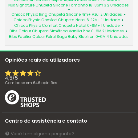
Nuk Signature Chupeta Silicone Tamanho 18-36m 3 2 Unidades
Chicco Physio Ring Chupeta Silicone 4m+ Azul 2 Unidades
Chicco Physio Comfort Chupeta Natal 6-12M+ 1 Unidade
Chicco Physio Comfort Chupeta Natal 0-6M+ 1 Unidade
Bibs Colour Chupeta Simétrica Vanilla Pine 0-6M 2 Unidades
Bibs Pacifier Colour Petrol Sage Baby Blue Iron 0-6M 4 Unidades
Opiniões reais de utilizadores
4,5
/
5
Com base em
646
opiniões
Centro de assistência e contato
Você tem alguma pergunta?