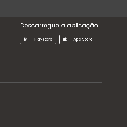
Descarregue a aplicação
Playstore
App Store