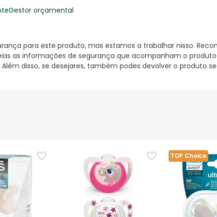
nte
Gestor orçamental
nça para este produto, mas estamos a trabalhar nisso. Reco
ias as informações de segurança que acompanham o produto ant
 Além disso, se desejares, também podes devolver o produto s
TOP Choice