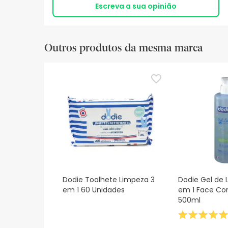
Escreva a sua opinião
Outros produtos da mesma marca
Dodie Toalhete Limpeza 3
Dodie Gel de 
em 1 60 Unidades
em 1 Face Co
500ml