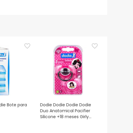
ie Bote para
Dodie Dodie Dodie Dodie
Duo Anatomical Pacifier
Silicone +18 meses Girly
Lot de 2