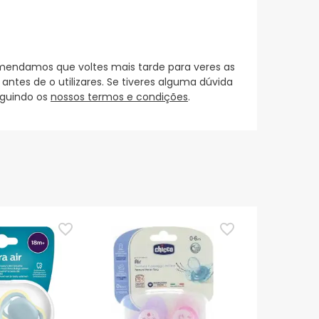
mendamos que voltes mais tarde para veres as
es de o utilizares. Se tiveres alguma dúvida
eguindo os
nossos termos e condições
.