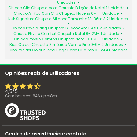
Unidades
Chicco Clip Chupeta com Corrente Edição de Natal 1 Unidade
Chicco All You Can Clip Chupeta Nuvens 0M+ 1 Unidade
Nuk Signature Chupeta Silicone Tamanho 18-36m 3 2 Unidades
Chicco Physio Ring Chupeta Silicone 4m+ Azul 2 Unidades
Chicco Physio Comfort Chupeta Natal 6-12M+ 1 Unidade
Chicco Physio Comfort Chupeta Natal 0-6M+ 1 Unidade
Bibs Colour Chupeta Simétrica Vanilla Pine 0-6M 2 Unidades
Bibs Pacifier Colour Petrol Sage Baby Blue Iron 0-6M 4 Unidades
Opiniões reais de utilizadores
4,5
/
5
Com base em
646
opiniões
Centro de assistência e contato