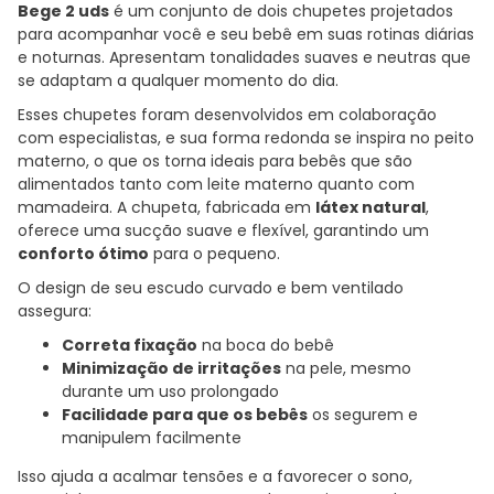
Bege 2 uds
é um conjunto de dois chupetes projetados
para acompanhar você e seu bebê em suas rotinas diárias
e noturnas. Apresentam tonalidades suaves e neutras que
se adaptam a qualquer momento do dia.
Esses chupetes foram desenvolvidos em colaboração
com especialistas, e sua forma redonda se inspira no peito
materno, o que os torna ideais para bebês que são
alimentados tanto com leite materno quanto com
mamadeira. A chupeta, fabricada em
látex natural
,
oferece uma sucção suave e flexível, garantindo um
conforto ótimo
para o pequeno.
O design de seu escudo curvado e bem ventilado
assegura:
Correta fixação
na boca do bebê
Minimização de irritações
na pele, mesmo
durante um uso prolongado
Facilidade para que os bebês
os segurem e
manipulem facilmente
Isso ajuda a acalmar tensões e a favorecer o sono,