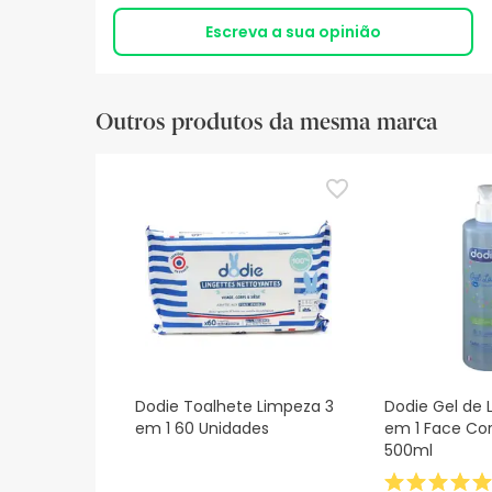
Escreva a sua opinião
Outros produtos da mesma marca
Dodie Toalhete Limpeza 3
Dodie Gel de 
em 1 60 Unidades
em 1 Face Co
500ml