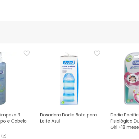
Limpeza 3
Dosadora Dodie Bote para
Dodie Pacifie
rpo e Cabelo
Leite Azul
Fisiológico
Girl +18 mese
(
2
)