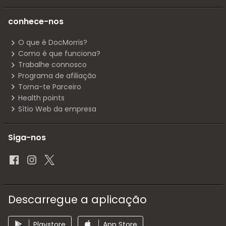
conhece-nos
O que é DocMorris?
Como é que funciona?
Trabalhe connosco
Programa de afiliação
Torna-te Parceiro
Health points
Sítio Web da empresa
Siga-nos
Descarregue a aplicação
Playstore
App Store