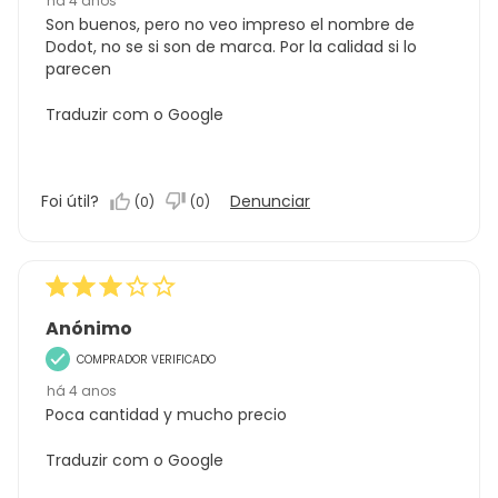
há 4 anos
Son buenos, pero no veo impreso el nombre de
Dodot, no se si son de marca. Por la calidad si lo
parecen
Traduzir com o Google
Foi útil?
Denunciar
(
0
)
(
0
)
Anónimo
COMPRADOR VERIFICADO
há 4 anos
Poca cantidad y mucho precio
Traduzir com o Google