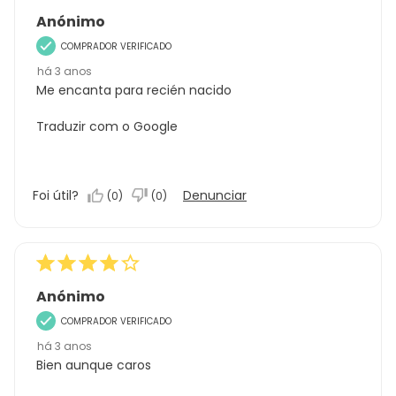
Anónimo
COMPRADOR VERIFICADO
há 3 anos
Me encanta para recién nacido
Traduzir com o Google
Foi útil?
Denunciar
(
0
)
(
0
)
Anónimo
COMPRADOR VERIFICADO
há 3 anos
Bien aunque caros