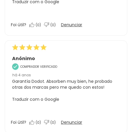
Traduzir com o Google
Foi útil?
Denunciar
(
0
)
(
0
)
Anónimo
COMPRADOR VERIFICADO
há 4 anos
Garantía Dodot. Absorben muy bien, he probado
otras dos marcas pero me quedo con estos!
Traduzir com o Google
Foi útil?
Denunciar
(
0
)
(
0
)