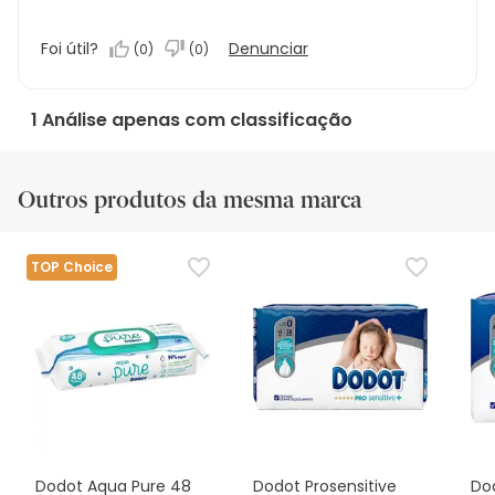
Foi útil?
Denunciar
(
0
)
(
0
)
1 Análise apenas com classificação
Outros produtos da mesma marca
TOP Choice
Dodot Aqua Pure 48
Dodot Prosensitive
Dod