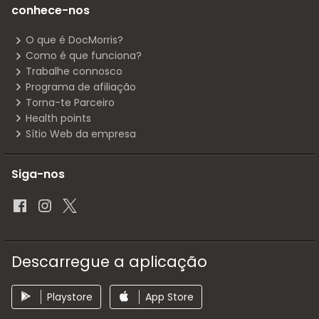
conhece-nos
O que é DocMorris?
Como é que funciona?
Trabalhe connosco
Programa de afiliação
Torna-te Parceiro
Health points
Sítio Web da empresa
Siga-nos
Descarregue a aplicação
Playstore
App Store