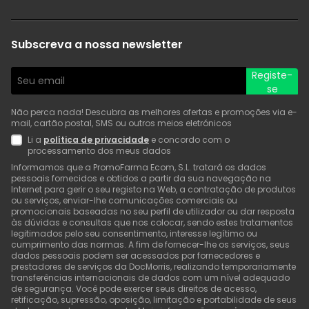
Subscreva a nossa newsletter
Registe-
se
Não perca nada! Descubra as melhores ofertas e promoções via e-
mail, cartão postal, SMS ou outros meios eletrónicos
Li a
política de privacidade
e concordo com o
processamento dos meus dados
Informamos que a PromoFarma Ecom, S.L. tratará os dados
pessoais fornecidos e obtidos a partir da sua navegação na
Internet para gerir o seu registo na Web, a contratação de produtos
ou serviços, enviar-lhe comunicações comerciais ou
promocionais baseadas no seu perfil de utilizador ou dar resposta
às dúvidas e consultas que nos colocar, sendo estes tratamentos
legitimados pelo seu consentimento, interesse legítimo ou
cumprimento das normas. A fim de fornecer-lhe os serviços, seus
dados pessoais podem ser acessados por fornecedores e
prestadores de serviços da DocMorris, realizando temporariamente
transferências internacionais de dados com um nível adequado
de segurança. Você pode exercer seus direitos de acesso,
retificação, supressão, oposição, limitação e portabilidade de seus