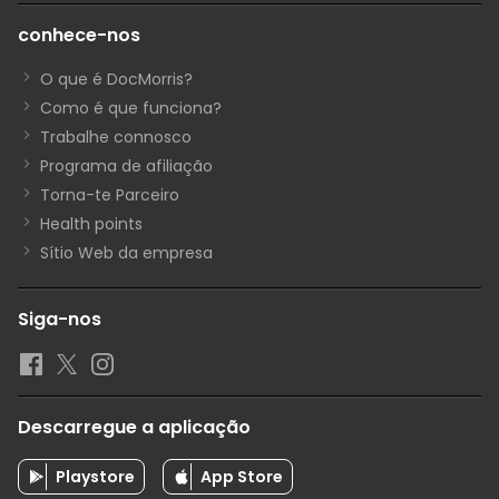
conhece-nos
O que é DocMorris?
Como é que funciona?
Trabalhe connosco
Programa de afiliação
Torna-te Parceiro
Health points
Sítio Web da empresa
Siga-nos
Descarregue a aplicação
Playstore
App Store