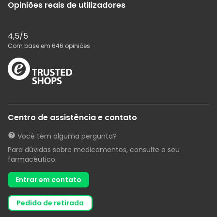
Opiniões reais de utilizadores
4,5
/5
Com base em
646
opiniões
Centro de assistência e contato
Você tem alguma pergunta?
Para dúvidas sobre medicamentos, consulte o seu
farmacêutico.
Entrar em contato
pedido de retirada