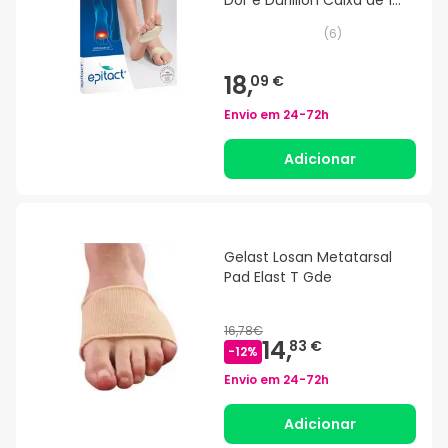
Dor e Durillion Caixa de 1
tamanho M
(
6
)
18,
09 €
Envio em
24-72h
Adicionar
Gelast Losan Metatarsal
Pad Elast T Gde
16,78€
14,
83 €
-
12
%
Envio em
24-72h
Adicionar