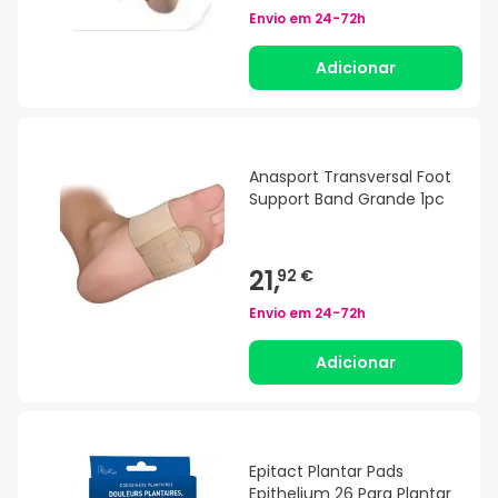
Envio em
24-72h
Adicionar
Anasport Transversal Foot
Support Band Grande 1pc
21,
92 €
Envio em
24-72h
Adicionar
Epitact Plantar Pads
Epithelium 26 Para Plantar