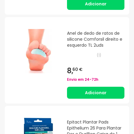
Adicionar
Anel de dedo de ratos de
silicone Comforsil direito e
esquerdo TL 2uds
(
1
)
8,
60 €
Envio em
24-72h
Adicionar
Epitact Plantar Pads
Epithelium 26 Para Plantar