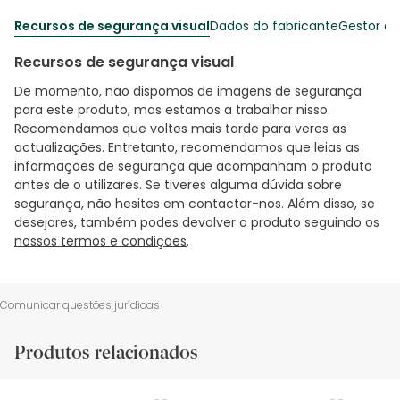
Recursos de segurança visual
Dados do fabricante
Gestor o
Recursos de segurança visual
De momento, não dispomos de imagens de segurança
para este produto, mas estamos a trabalhar nisso.
Recomendamos que voltes mais tarde para veres as
actualizações. Entretanto, recomendamos que leias as
informações de segurança que acompanham o produto
antes de o utilizares. Se tiveres alguma dúvida sobre
segurança, não hesites em contactar-nos. Além disso, se
desejares, também podes devolver o produto seguindo os
nossos termos e condições
.
Comunicar questões jurídicas
Produtos relacionados