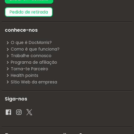
pedido de retirada
conhece-nos
O que é DocMorris?
Como é que funciona?
Trabalhe connosco
Programa de afiliação
Torna-te Parceiro
Health points
Sítio Web da empresa
Siga-nos