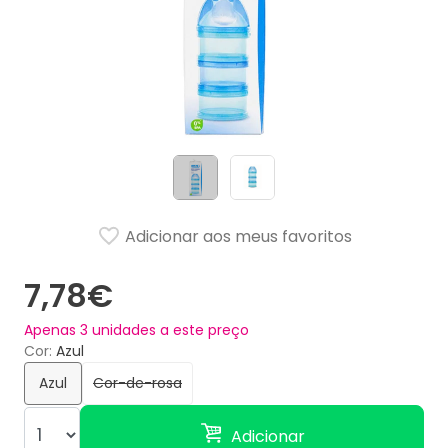
Adicionar aos meus favoritos
7,78€
Apenas
3
unidades a este preço
Cor
Azul
Azul
Cor-de-rosa
Adicionar