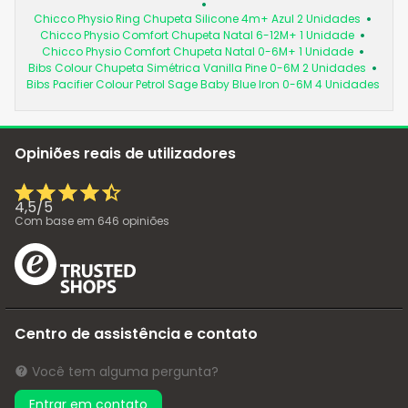
Chicco Physio Ring Chupeta Silicone 4m+ Azul 2 Unidades
Chicco Physio Comfort Chupeta Natal 6-12M+ 1 Unidade
Chicco Physio Comfort Chupeta Natal 0-6M+ 1 Unidade
Bibs Colour Chupeta Simétrica Vanilla Pine 0-6M 2 Unidades
Bibs Pacifier Colour Petrol Sage Baby Blue Iron 0-6M 4 Unidades
Opiniões reais de utilizadores
4,5
/
5
Com base em
646
opiniões
Centro de assistência e contato
Você tem alguma pergunta?
Entrar em contato