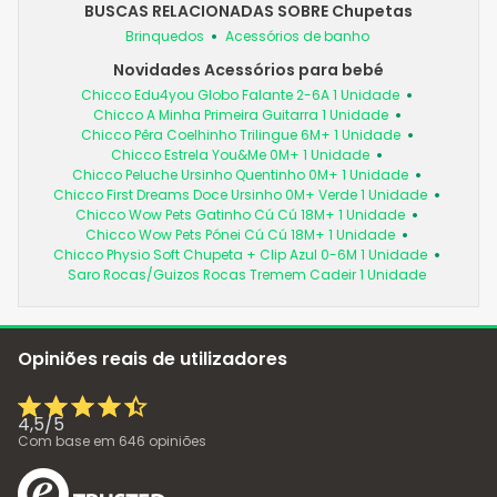
BUSCAS RELACIONADAS SOBRE Chupetas
Brinquedos
Acessórios de banho
Novidades Acessórios para bebé
Chicco Edu4you Globo Falante 2-6A 1 Unidade
Chicco A Minha Primeira Guitarra 1 Unidade
Chicco Pêra Coelhinho Trilingue 6M+ 1 Unidade
Chicco Estrela You&Me 0M+ 1 Unidade
Chicco Peluche Ursinho Quentinho 0M+ 1 Unidade
Chicco First Dreams Doce Ursinho 0M+ Verde 1 Unidade
Chicco Wow Pets Gatinho Cú Cú 18M+ 1 Unidade
Chicco Wow Pets Pónei Cú Cú 18M+ 1 Unidade
Chicco Physio Soft Chupeta + Clip Azul 0-6M 1 Unidade
Saro Rocas/Guizos Rocas Tremem Cadeir 1 Unidade
Opiniões reais de utilizadores
4,5
/
5
Com base em
646
opiniões