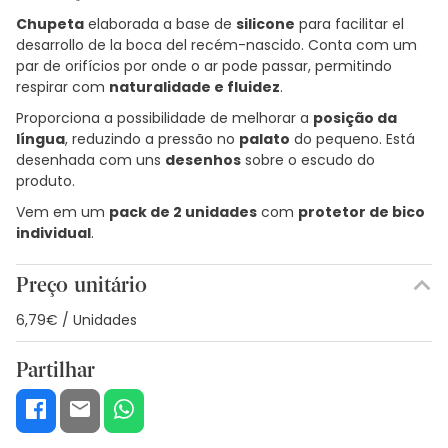
Chupeta
elaborada a base de
silicone
para facilitar el
desarrollo de la boca del recém-nascido. Conta com um
par de orifícios por onde o ar pode passar, permitindo
respirar com
naturalidade e fluidez
.
Proporciona a possibilidade de melhorar a
posição da
língua
, reduzindo a pressão no
palato
do pequeno. Está
desenhada com uns
desenhos
sobre o escudo do
produto.
Vem em um
pack de 2 unidades
com
protetor de bico
individual
.
Preço unitário
6,79€ / Unidades
Partilhar