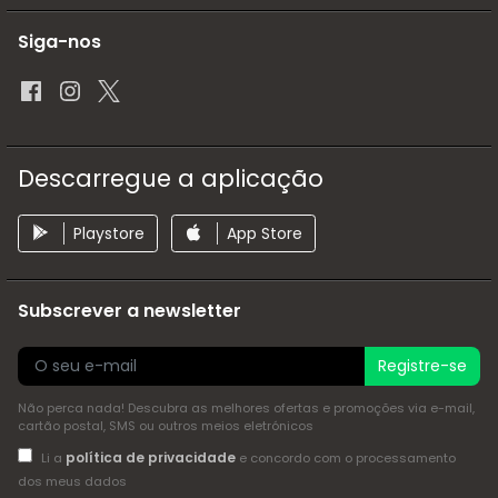
Siga-nos
Descarregue a aplicação
Playstore
App Store
Subscrever a newsletter
Registre-se
Não perca nada! Descubra as melhores ofertas e promoções via e-mail,
cartão postal, SMS ou outros meios eletrónicos
política de privacidade
Li a
e concordo com o processamento
dos meus dados