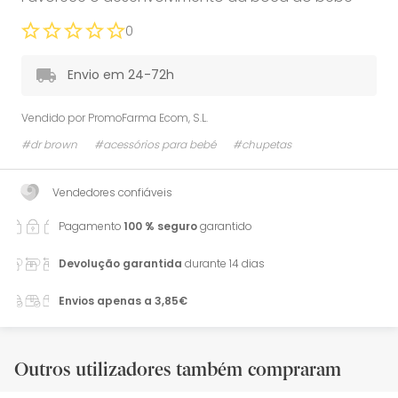
0
Envio em 24-72h
Vendido por
PromoFarma Ecom, S.L.
#dr brown
#acessórios para bebé
#chupetas
Vendedores confiáveis
Pagamento
100 % seguro
garantido
Devolução garantida
durante 14 dias
Envios apenas a 3,85€
Outros utilizadores também compraram