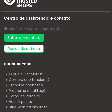
Centro de assistência e contato
Você tem alguma pergunta?
Entrar em contato
pedido de retirada
conhece-nos
O que é DocMorris?
Como é que funciona?
Trabalhe connosco
Programa de afiliação
Torna-te Parceiro
Health points
Sítio Web da empresa