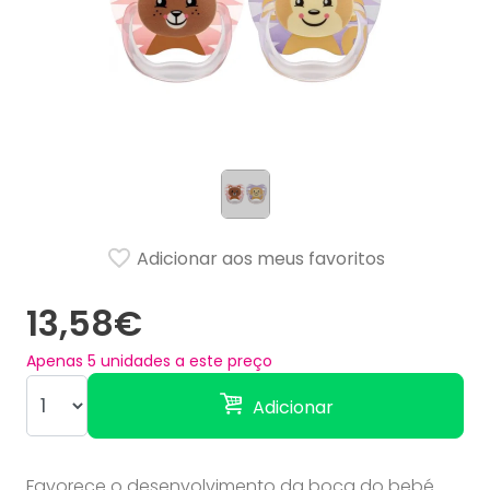
Adicionar aos meus favoritos
13,58€
Apenas
5
unidades a este preço
Adicionar
Favorece o desenvolvimento da boca do bebé