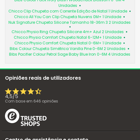
Unidades
Chicco Clip Chupeta com Corrente Edição de Natal 1 Unidade
Chicco All You Can Clip Chupeta Nuvens 0M+ 1 Unidade
Nuk Signature Chupeta Silicone Tamanho 18-36m 3 2 Unidades
Chicco Physio Ring Chupeta Silicone 4m+ Azul 2 Unidades
Chicco Physio Comfort Chupeta Natal 6-12M+ 1 Unidade
Chicco Physio Comfort Chupeta Natal 0-6M+ 1 Unidade
Bibs Colour Chupeta Simétrica Vanilla Pine 0-6M 2 Unidades
Bibs Pacifier Colour Petrol Sage Baby Blue Iron 0-6M 4 Unidades
Opiniões reais de utilizadores
4,5
/
5
Com base em
646
opiniões
Centro de assistência e contato