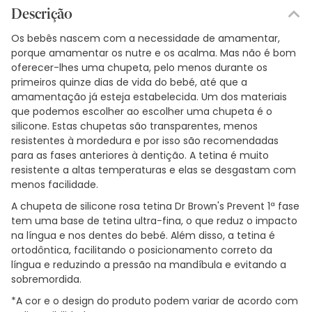
Descrição
Os bebês nascem com a necessidade de amamentar,
porque amamentar os nutre e os acalma. Mas não é bom
oferecer-lhes uma chupeta, pelo menos durante os
primeiros quinze dias de vida do bebé, até que a
amamentação já esteja estabelecida. Um dos materiais
que podemos escolher ao escolher uma chupeta é o
silicone. Estas chupetas são transparentes, menos
resistentes à mordedura e por isso são recomendadas
para as fases anteriores à dentição. A tetina é muito
resistente a altas temperaturas e elas se desgastam com
menos facilidade.
A chupeta de silicone rosa tetina Dr Brown's Prevent 1ª fase
tem uma base de tetina ultra-fina, o que reduz o impacto
na língua e nos dentes do bebé. Além disso, a tetina é
ortodôntica, facilitando o posicionamento correto da
língua e reduzindo a pressão na mandíbula e evitando a
sobremordida.
*A cor e o design do produto podem variar de acordo com