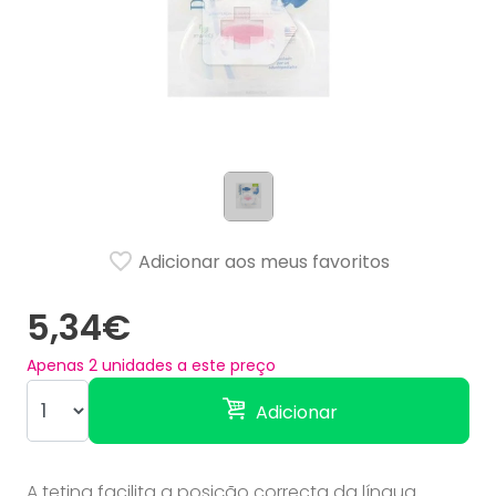
Adicionar aos meus favoritos
5,34€
Apenas
2
unidades a este preço
Adicionar
A tetina facilita a posição correcta da língua