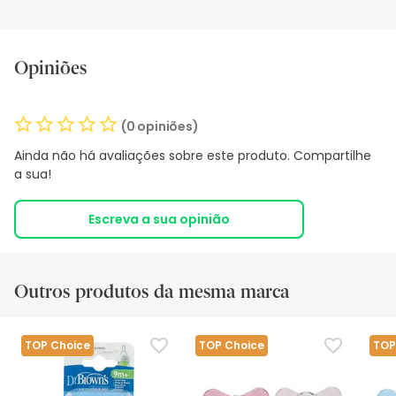
Opiniões
(0 opiniões)
Ainda não há avaliações sobre este produto. Compartilhe
a sua!
Escreva a sua opinião
Outros produtos da mesma marca
TOP Choice
TOP Choice
TOP