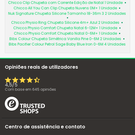
Chicco Clip Chupeta com Corrente Edição de Natal 1 Unidade
Chicco All You Can Clip Chupeta Nuvens 0M+ 1 Unidade
Nuk Signature Chupeta Silicone Tamanho 18-36m 3 2 Unidades
Chicco Physio Ring Chupeta Silicone 4m+ Azul 2 Unidades
Chicco Physio Comfort Chupeta Natal 6-12M+ 1 Unidade
Chicco Physio Comfort Chupeta Natal 0-6M+ 1 Unidade
Bibs Colour Chupeta Simétrica Vanilla Pine 0-6M 2 Unidades
Bibs Pacifier Colour Petrol Sage Baby Blue Iron 0-6M 4 Unidades
Opiniões reais de utilizadores
4,5
/
5
Com base em
645
opiniões
Centro de assistência e contato