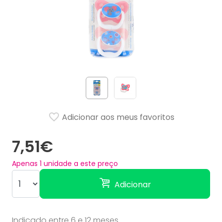
Adicionar aos meus favoritos
7,51€
Apenas
1
unidade a este preço
Adicionar
Indicado entre 6 e 12 meses