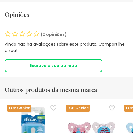
Opiniões
(0 opiniões)
Ainda não há avaliações sobre este produto. Compartilhe
a sua!
Escreva a sua opinião
Outros produtos da mesma marca
TOP Choice
TOP Choice
TOP