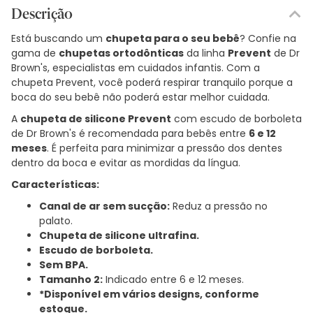
Descrição
Está buscando um
chupeta para o seu bebê
? Confie na
gama de
chupetas ortodônticas
da linha
Prevent
de Dr
Brown's, especialistas em cuidados infantis. Com a
chupeta Prevent, você poderá respirar tranquilo porque a
boca do seu bebê não poderá estar melhor cuidada.
A
chupeta de silicone Prevent
com escudo de borboleta
de Dr Brown's é recomendada para bebês entre
6 e 12
meses
. É perfeita para minimizar a pressão dos dentes
dentro da boca e evitar as mordidas da língua.
Características:
Canal de ar sem sucção:
Reduz a pressão no
palato.
Chupeta de silicone ultrafina.
Escudo de borboleta.
Sem BPA.
Tamanho 2:
Indicado entre 6 e 12 meses.
*Disponível em vários designs, conforme
estoque.